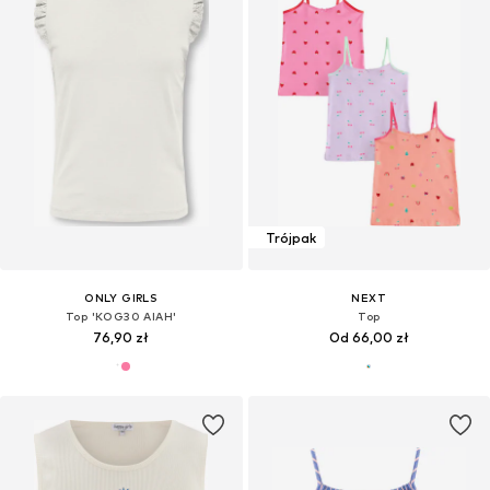
Trójpak
ONLY GIRLS
NEXT
Top 'KOG30 AIAH'
Top
76,90 zł
Od 66,00 zł