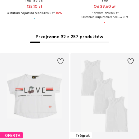
Top 'Soles'
Top
125,10 zł
Od 39,60 zł
Ostatnia najniższa cena:
139,00 zł
-10%
Pierwotnie: 99,00 zł
Ostatnia najniższa cena:
35,20 zł
Przejrzano 32 z 257 produktów
OFERTA
Trójpak