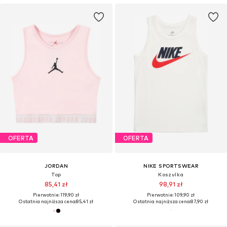
OFERTA
OFERTA
JORDAN
NIKE SPORTSWEAR
Top
Koszulka
85,41 zł
98,91 zł
Pierwotnie: 119,90 zł
Pierwotnie: 109,90 zł
Ostatnia najniższa cena:
85,41 zł
Ostatnia najniższa cena:
87,90 zł