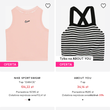
Tylko na ABOUT YOU
OFERTA
OFERTA
NIKE SPORTSWEAR
ABOUT YOU
Top 'DANCE'
Top
134,22 zł
34,14 zł
Pierwotnie: 157,90 zł
Pierwotnie: 95,90 zł
Ostatnia najniższa cena:
112,41 zł
Ostatnia najniższa cena:
53,13 zł
-35%