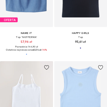
OFERTA
NAME IT
HAPPY GIRLS
Top 'NKFFERMA'
Top
57,96 zł
95,61 zł
Pierwotnie: 144,90 zł
Ostatnia najniższa cena:
67,74 zł
-14%