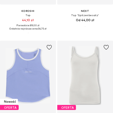
KOROSHI
NEXT
Top
Top 'Spitzenbesatz'
44,10 zł
Od 44,00 zł
Pierwotnie: 89,00 zł
Ostatnia najniższa cena:
36,75 zł
Nowość
OFERTA
OFERTA