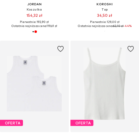
JORDAN
KOROSHI
Koszulka
Top
154,32 zł
34,50 zł
Pierwotnie: 192,90 zł
Pierwotnie: 129,00 zł
Ostatnia najniższa cena:
119,61 zł
Ostatnia najniższa cena:
62,10 zł
-44%
OFERTA
OFERTA