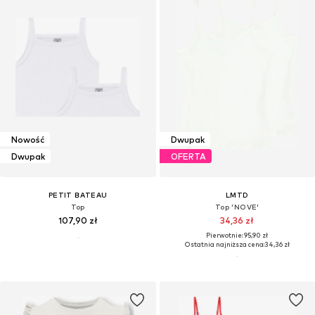
Nowość
Dwupak
Dwupak
OFERTA
PETIT BATEAU
LMTD
Top
Top 'NOVE'
107,90 zł
34,36 zł
Pierwotnie: 95,90 zł
Ostatnia najniższa cena:
34,36 zł