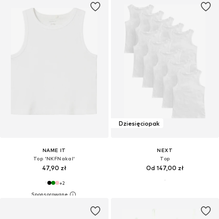
Dziesięciopak
NAME IT
NEXT
Top 'NKFNakal'
Top
47,90 zł
Od 147,00 zł
+
2