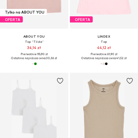
Tylko na ABOUT YOU
OFERTA
OFERTA
ABOUT YOU
LINDEX
Top 'Tilda'
Top
34,14 zł
44,12 zł
Pierwotnie: 95,90 zł
Pierwotnie: 61,90 zł
Ostatnia najniższa cena:
30,36 zł
Ostatnia najniższa cena:
41,52 zł