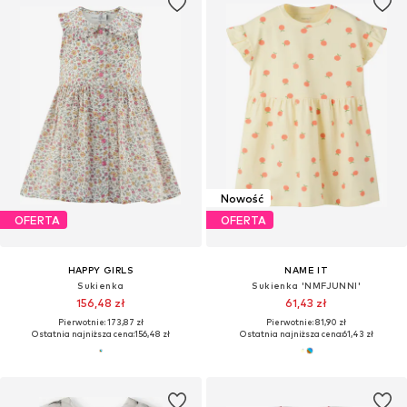
Nowość
OFERTA
OFERTA
HAPPY GIRLS
NAME IT
Sukienka
Sukienka 'NMFJUNNI'
156,48 zł
61,43 zł
Pierwotnie: 173,87 zł
Pierwotnie: 81,90 zł
Ostatnia najniższa cena:
156,48 zł
Ostatnia najniższa cena:
61,43 zł