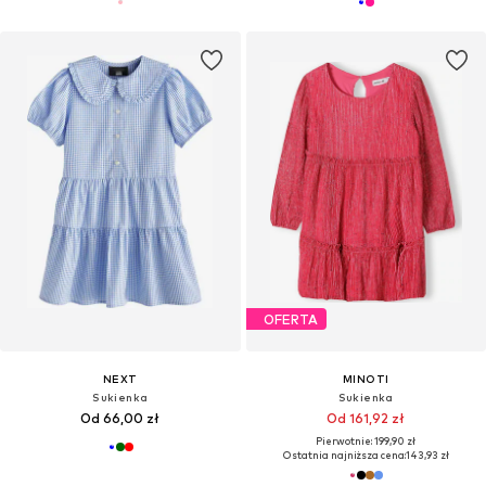
OFERTA
NEXT
MINOTI
Sukienka
Sukienka
Od 66,00 zł
Od 161,92 zł
Pierwotnie: 199,90 zł
Ostatnia najniższa cena:
143,93 zł