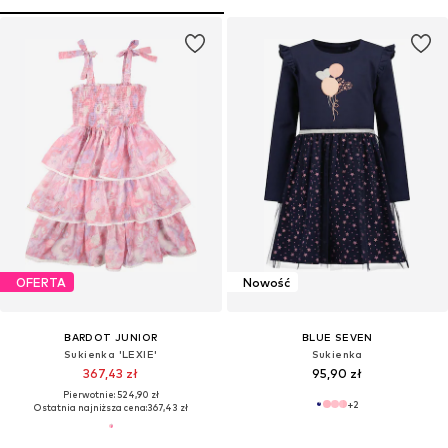
OFERTA
Nowość
BARDOT JUNIOR
BLUE SEVEN
Sukienka 'LEXIE'
Sukienka
367,43 zł
95,90 zł
Pierwotnie: 524,90 zł
+
2
Ostatnia najniższa cena:
367,43 zł