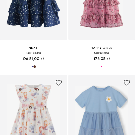
NEXT
HAPPY GIRLS
Sukienka
Sukienka
Od 81,00 zł
176,05 zł