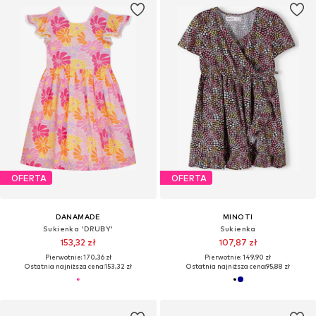
OFERTA
OFERTA
DANAMADE
MINOTI
Sukienka 'DRUBY'
Sukienka
153,32 zł
107,87 zł
Pierwotnie: 170,36 zł
Pierwotnie: 149,90 zł
Ostatnia najniższa cena:
153,32 zł
Ostatnia najniższa cena:
95,88 zł