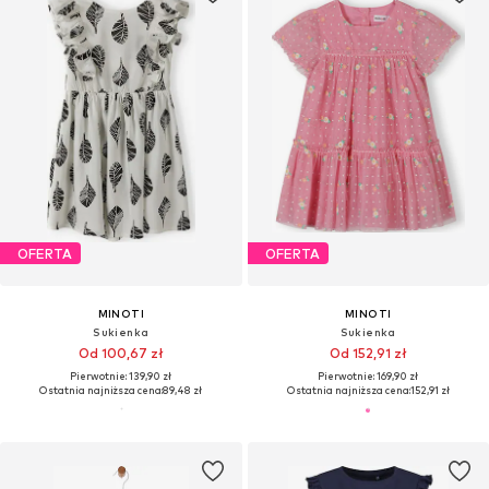
OFERTA
OFERTA
MINOTI
MINOTI
Sukienka
Sukienka
Od 100,67 zł
Od 152,91 zł
Pierwotnie: 139,90 zł
Pierwotnie: 169,90 zł
Ostatnia najniższa cena:
89,48 zł
Ostatnia najniższa cena:
152,91 zł