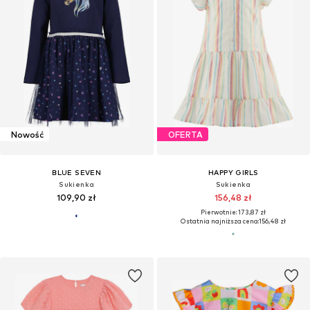
Nowość
OFERTA
BLUE SEVEN
HAPPY GIRLS
Sukienka
Sukienka
109,90 zł
156,48 zł
Pierwotnie: 173,87 zł
Ostatnia najniższa cena:
156,48 zł