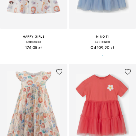
HAPPY GIRLS
MINOTI
Sukienka
Sukienka
176,05 zł
Od 109,90 zł