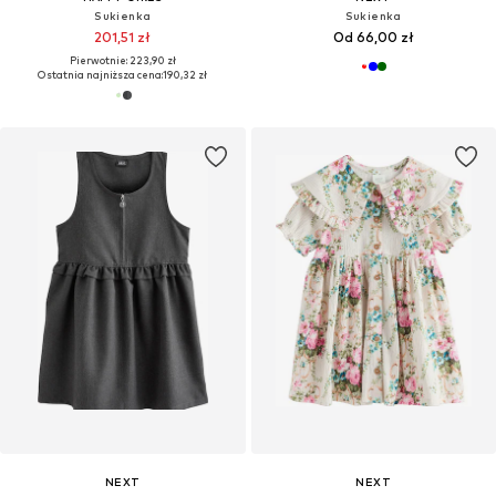
Sukienka
Sukienka
201,51 zł
Od 66,00 zł
Pierwotnie: 223,90 zł
Ostatnia najniższa cena:
190,32 zł
NEXT
NEXT