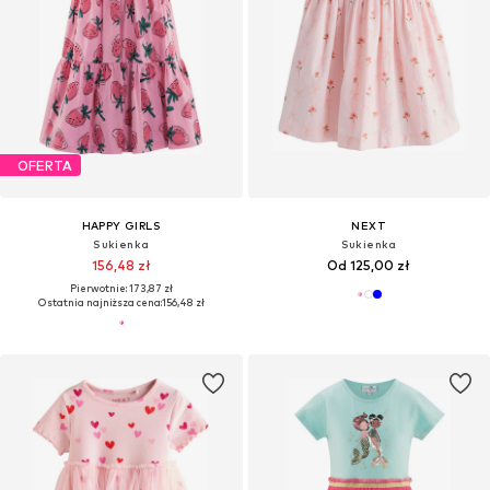
OFERTA
HAPPY GIRLS
NEXT
Sukienka
Sukienka
156,48 zł
Od 125,00 zł
Pierwotnie: 173,87 zł
Ostatnia najniższa cena:
156,48 zł