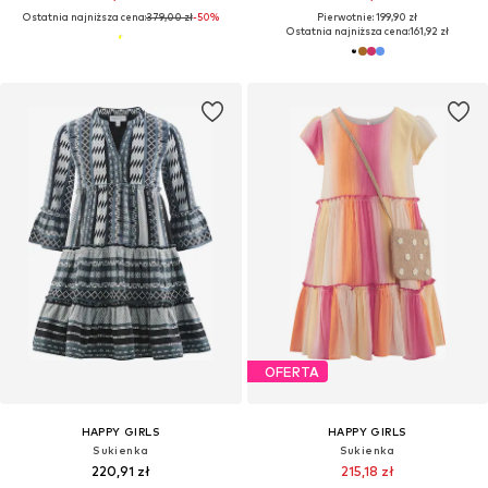
Ostatnia najniższa cena:
379,00 zł
-50%
Pierwotnie: 199,90 zł
Ostatnia najniższa cena:
161,92 zł
OFERTA
HAPPY GIRLS
HAPPY GIRLS
Sukienka
Sukienka
220,91 zł
215,18 zł