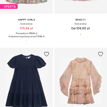
OFERTA
HAPPY GIRLS
MINOTI
Sukienka
Sukienka
179,96 zł
Od 109,90 zł
Pierwotnie: 199,96 zł
Ostatnia najniższa cena:
179,96 zł