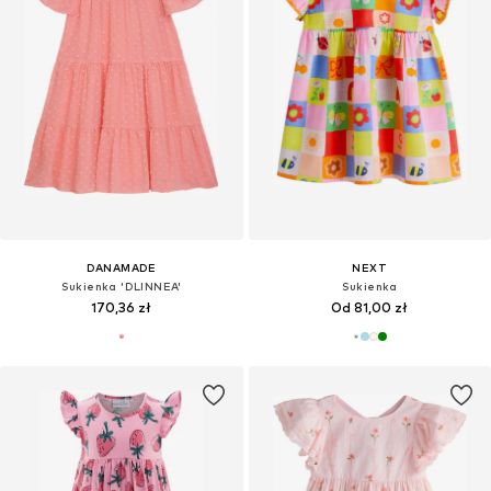
DANAMADE
NEXT
Sukienka 'DLINNEA'
Sukienka
170,36 zł
Od 81,00 zł