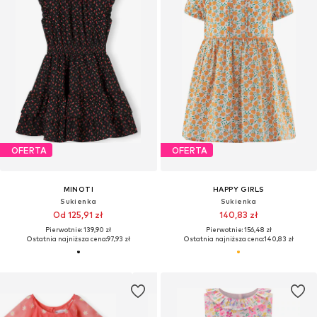
OFERTA
OFERTA
MINOTI
HAPPY GIRLS
Sukienka
Sukienka
Od 125,91 zł
140,83 zł
Pierwotnie: 139,90 zł
Pierwotnie: 156,48 zł
Ostatnia najniższa cena:
97,93 zł
Ostatnia najniższa cena:
140,83 zł