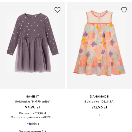
NAME IT
DANAMADE
Sukienka 'NMFNadja'
Sukienka 'DLUISA'
94,90 zł
212,96 zł
Pierwotnie: 119,90 zł
Ostatnia najniższa cena:
83,93 zł
+
1