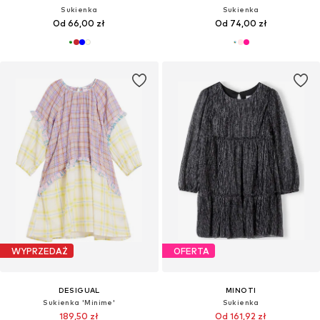
Sukienka
Sukienka
Od 66,00 zł
Od 74,00 zł
WYPRZEDAŻ
OFERTA
DESIGUAL
MINOTI
Sukienka 'Minime'
Sukienka
189,50 zł
Od 161,92 zł