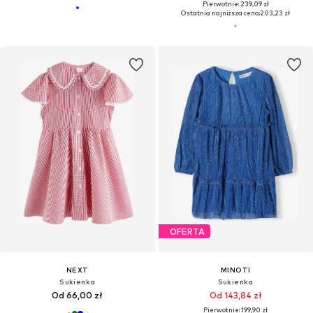
Pierwotnie: 239,09 zł
Ostatnia najniższa cena:
203,23 zł
OFERTA
NEXT
MINOTI
Sukienka
Sukienka
Od 66,00 zł
Od 143,84 zł
Pierwotnie: 199,90 zł