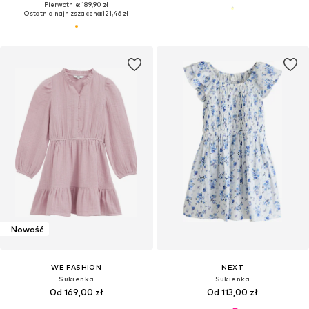
Pierwotnie: 189,90 zł
Ostatnia najniższa cena:
121,46 zł
Nowość
WE FASHION
NEXT
Sukienka
Sukienka
Od 169,00 zł
Od 113,00 zł