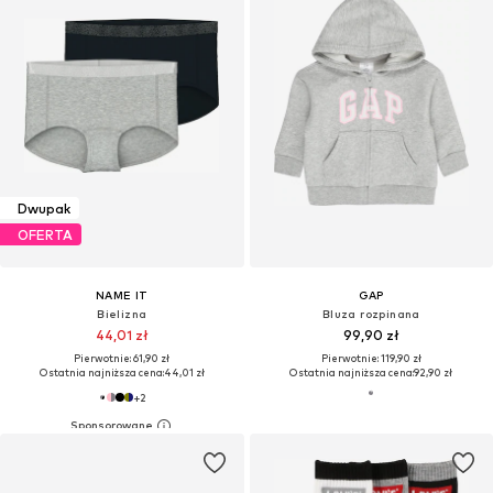
Dwupak
OFERTA
NAME IT
GAP
Bielizna
Bluza rozpinana
44,01 zł
99,90 zł
Pierwotnie: 61,90 zł
Pierwotnie: 119,90 zł
Ostatnia najniższa cena:
44,01 zł
Ostatnia najniższa cena:
92,90 zł
+
2