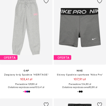
OFERTA
OFERTA
GAP
NIKE
Zwężany krój Spodnie 'HERITAGE'
Skinny Spodnie sportowe 'Nike Pro'
103,41 zł
107,91 zł
Pierwotnie: 129,90 zł
Pierwotnie: 134,90 zł
Ostatnia najniższa cena:
103,41 zł
Ostatnia najniższa cena:
92,90 zł