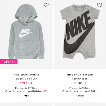
OFERTA
NIKE SPORTSWEAR
NIKE SPORTSWEAR
Bluza 'Club FLC'
Kombinezon
173,61 zł
80,90 zł
Pierwotnie: 217,90 zł
Pierwotnie: 95,90 zł
Ostatnia najniższa cena:
192,90 zł
-10%
Ostatnia najniższa cena:
72,81 zł