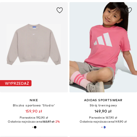
WYPRZEDAŻ
NIKE
ADIDAS SPORTSWEAR
Bluzka sportowa 'Studio'
Strój treningowy
159,90 zł
149,90 zł
Pierwotnie: 192,90 zł
Pierwotnie: 167,90 zł
Ostatnia najniższa cena:
163,97 zł
-2%
Ostatnia najniższa cena:
149,90 zł