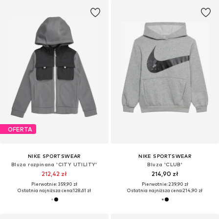
OFERTA
NIKE SPORTSWEAR
NIKE SPORTSWEAR
Bluza rozpinana 'CITY UTILITY'
Bluza 'CLUB'
212,42 zł
214,90 zł
Pierwotnie: 359,90 zł
Pierwotnie: 239,90 zł
Ostatnia najniższa cena:
128,61 zł
Ostatnia najniższa cena:
214,90 zł