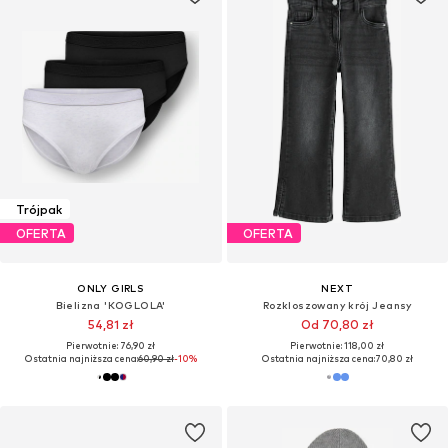
Trójpak
OFERTA
OFERTA
ONLY GIRLS
NEXT
Bielizna 'KOGLOLA'
Rozkloszowany krój Jeansy
54,81 zł
Od 70,80 zł
Pierwotnie: 76,90 zł
Pierwotnie: 118,00 zł
Ostatnia najniższa cena:
60,90 zł
-10%
Ostatnia najniższa cena:
70,80 zł