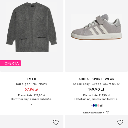
OFERTA
LMTD
ADIDAS SPORTSWEAR
Kardigan 'NLFNAVA'
Sneakersy 'Grand Court 00S'
67,96 zł
149,90 zł
Pierwotnie: 229,90 zł
Pierwotnie: 217,90 zł
Ostatnia najniższa cena:
67,96 zł
Ostatnia najniższa cena:
149,90 zł
+
5