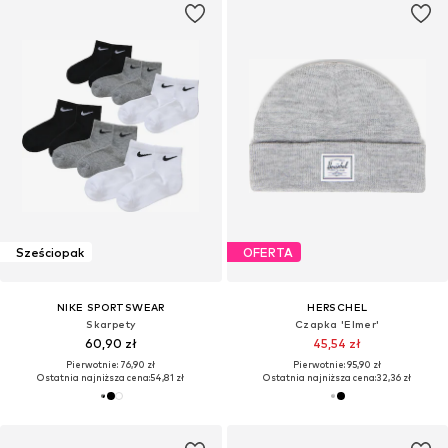
Sześciopak
OFERTA
NIKE SPORTSWEAR
HERSCHEL
Skarpety
Czapka 'Elmer'
60,90 zł
45,54 zł
Pierwotnie: 76,90 zł
Pierwotnie: 95,90 zł
Ostatnia najniższa cena:
54,81 zł
Ostatnia najniższa cena:
32,36 zł