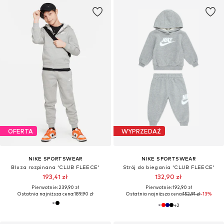
OFERTA
WYPRZEDAŻ
NIKE SPORTSWEAR
NIKE SPORTSWEAR
Bluza rozpinana 'CLUB FLEECE'
Strój do biegania 'CLUB FLEECE'
193,41 zł
132,90 zł
Pierwotnie: 239,90 zł
Pierwotnie: 192,90 zł
Ostatnia najniższa cena:
189,90 zł
Ostatnia najniższa cena:
152,91 zł
-13%
+
2