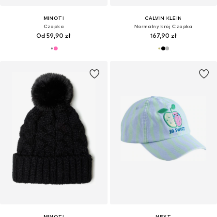
MINOTI
CALVIN KLEIN
Czapka
Normalny krój Czapka
Od 59,90 zł
167,90 zł
MINOTI
NEXT