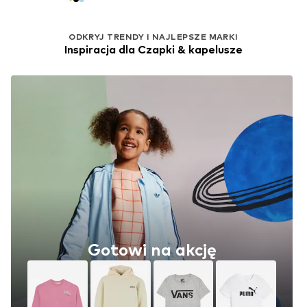
ODKRYJ TRENDY I NAJLEPSZE MARKI
Inspiracja dla Czapki & kapelusze
Gotowi na akcję