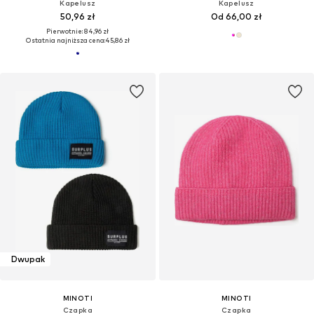
Kapelusz
Kapelusz
50,96 zł
Od 66,00 zł
Pierwotnie: 84,96 zł
Ostatnia najniższa cena:
45,86 zł
Dwupak
MINOTI
MINOTI
Czapka
Czapka