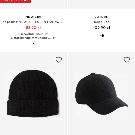
NEW ERA
JORDAN
Kapelusz 'LEAGUE ESSENTIAL 940 NEYYAN'
Kapelusz
83,90 zł
109,90 zł
Pierwotnie: 107,90 zł
Ostatnia najniższa cena:
84,51 zł