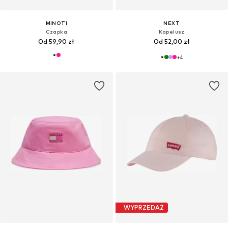
MINOTI
NEXT
Czapka
Kapelusz
Od 59,90 zł
Od 52,00 zł
+
4
WYPRZEDAŻ