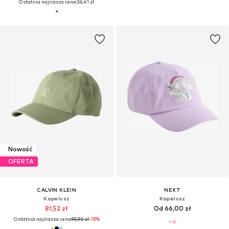
Ostatnia najniższa cena:
36,41 zł
Nowość
OFERTA
CALVIN KLEIN
NEXT
Kapelusz
Kapelusz
81,52 zł
Od 66,00 zł
Ostatnia najniższa cena:
95,90 zł
-15%