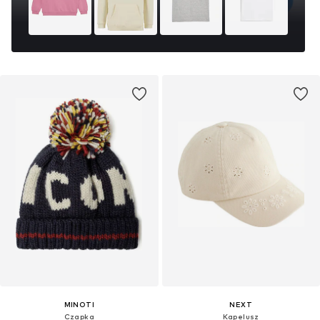
MINOTI
NEXT
Czapka
Kapelusz