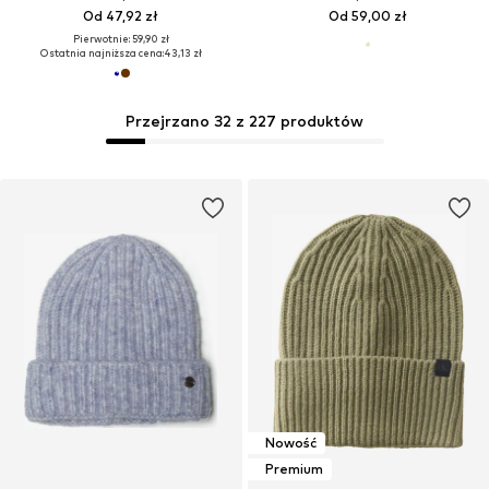
Od 47,92 zł
Od 59,00 zł
Pierwotnie: 59,90 zł
Ostatnia najniższa cena:
43,13 zł
Przejrzano 32 z 227 produktów
Nowość
Premium