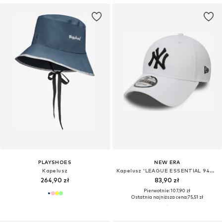
PLAYSHOES
NEW ERA
Kapelusz
Kapelusz 'LEAGUE ESSENTIAL 940 NEYYAN'
264,90 zł
83,90 zł
Pierwotnie: 107,90 zł
Ostatnia najniższa cena:
75,51 zł