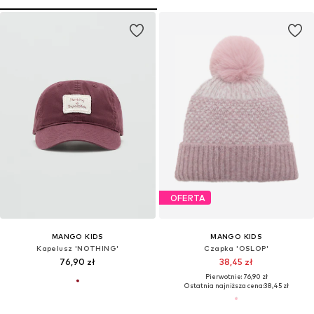
OFERTA
MANGO KIDS
MANGO KIDS
Kapelusz 'NOTHING'
Czapka 'OSLOP'
76,90 zł
38,45 zł
Pierwotnie: 76,90 zł
Ostatnia najniższa cena:
38,45 zł