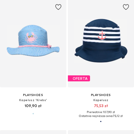
OFERTA
PLAYSHOES
PLAYSHOES
Kapelusz 'Krebs'
Kapelusz
109,90 zł
75,53 zł
Pierwotnie: 107,90 zł
Ostatnia najniższa cena:
75,12 zł