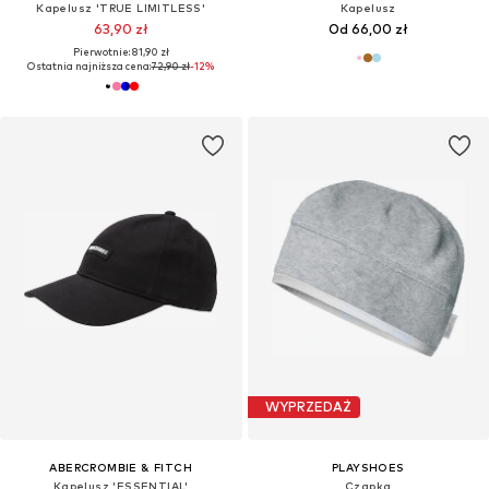
Kapelusz 'TRUE LIMITLESS'
Kapelusz
63,90 zł
Od 66,00 zł
Pierwotnie: 81,90 zł
Ostatnia najniższa cena:
72,90 zł
-12%
WYPRZEDAŻ
ABERCROMBIE & FITCH
PLAYSHOES
Kapelusz 'ESSENTIAL'
Czapka