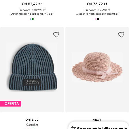
Od 82,42 zł
Od 76,72 zł
Pierwotnie: 109,90 zł
Pierwotnie: 95,90 zł
Ostatnia najniższa cena:
74,18 zł
Ostatnia najniższa cena:
69,05 zł
OFERTA
O'NEILL
NEXT
Czapka
Kapelusz
Sortowanie i filtrowanie