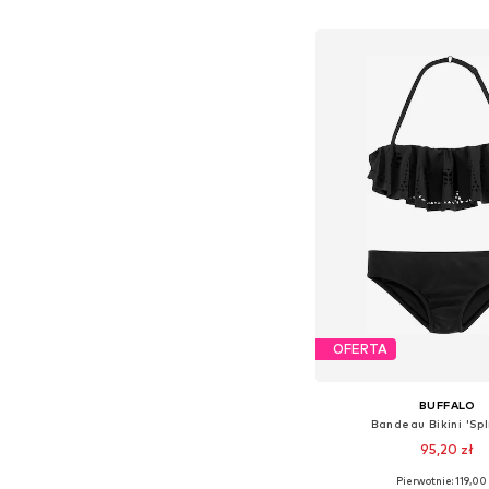
Dodaj do kos
OFERTA
BUFFALO
Bandeau Bikini 'Spli
95,20 zł
Pierwotnie: 119,00 