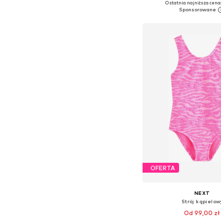
Ostatnia najniższa cena:
Dodaj do kos
OFERTA
NEXT
Strój kąpielow
Od 99,00 zł