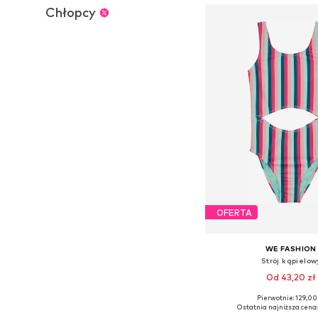
Chłopcy
OFERTA
WE FASHION
Strój kąpielow
Od 43,20 zł
Pierwotnie: 129,00
Dostępne w różnych ro
Ostatnia najniższa cena: