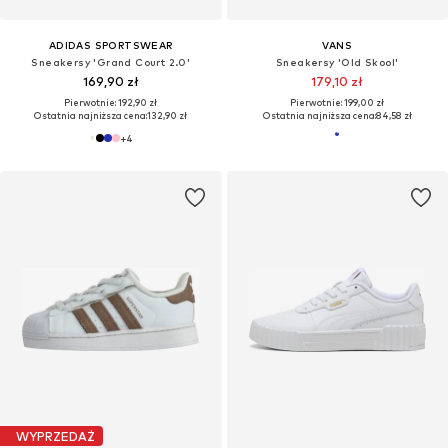
ADIDAS SPORTSWEAR
VANS
Sneakersy 'Grand Court 2.0'
Sneakersy 'Old Skool'
169,90 zł
179,10 zł
Pierwotnie: 192,90 zł
Pierwotnie: 199,00 zł
Ostatnia najniższa cena:
132,90 zł
Ostatnia najniższa cena:
84,58 zł
+
4
WYPRZEDAŻ