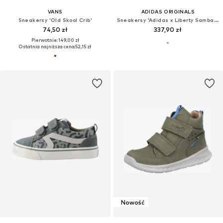
VANS
ADIDAS ORIGINALS
Sneakersy 'Old Skool Crib'
Sneakersy 'Adidas x Liberty Samba OG'
74,50 zł
337,90 zł
Pierwotnie: 149,00 zł
Ostatnia najniższa cena:
52,15 zł
Nowość