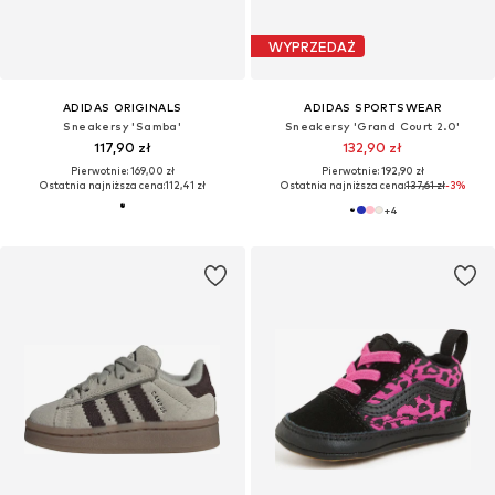
WYPRZEDAŻ
ADIDAS ORIGINALS
ADIDAS SPORTSWEAR
Sneakersy 'Samba'
Sneakersy 'Grand Court 2.0'
117,90 zł
132,90 zł
Pierwotnie: 169,00 zł
Pierwotnie: 192,90 zł
Ostatnia najniższa cena:
112,41 zł
Ostatnia najniższa cena:
137,61 zł
-3%
+
4