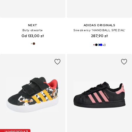
NEXT
ADIDAS ORIGINALS
Buty otwarte
Sneakersy 'HANDBALL SPEZIAL'
Od 133,00 zł
287,90 zł
+
3