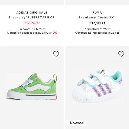
ADIDAS ORIGINALS
PUMA
Sneakersy 'SUPERSTAR II CF'
Sneakersy 'Carina 3.0'
217,90 zł
182,90 zł
Pierwotnie: 312,90 zł
Pierwotnie: 217,90 zł
Ostatnia najniższa cena:
223,92 zł
-2%
Ostatnia najniższa cena:
152,53 zł
Nowość