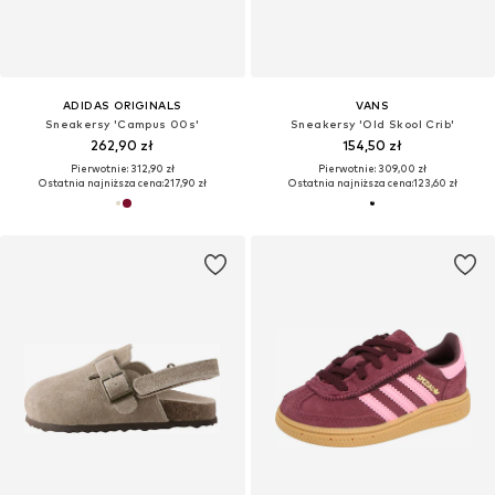
ADIDAS ORIGINALS
VANS
Sneakersy 'Campus 00s'
Sneakersy 'Old Skool Crib'
262,90 zł
154,50 zł
Pierwotnie: 312,90 zł
Pierwotnie: 309,00 zł
Ostatnia najniższa cena:
217,90 zł
Ostatnia najniższa cena:
123,60 zł