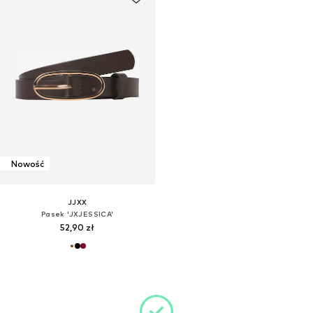
Nowość
JJXX
Pasek 'JXJESSICA'
52,90 zł