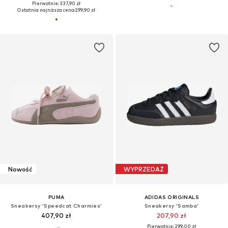
Pierwotnie: 337,90 zł
Ostatnia najniższa cena:
299,90 zł
Nowość
WYPRZEDAŻ
PUMA
ADIDAS ORIGINALS
Sneakersy 'Speedcat Charmies'
Sneakersy 'Samba'
407,90 zł
207,90 zł
Pierwotnie: 299,00 zł