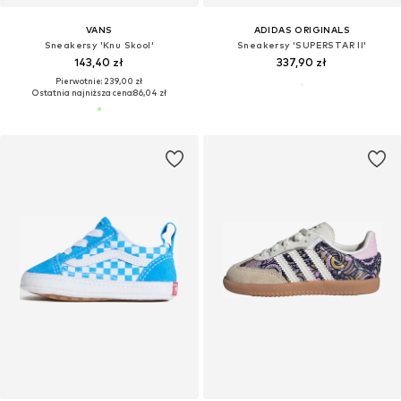
VANS
ADIDAS ORIGINALS
Sneakersy 'Knu Skool'
Sneakersy 'SUPERSTAR II'
143,40 zł
337,90 zł
Pierwotnie: 239,00 zł
Ostatnia najniższa cena:
86,04 zł