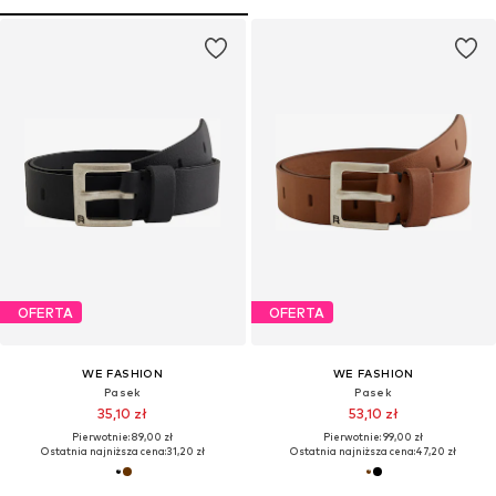
OFERTA
OFERTA
WE FASHION
WE FASHION
Pasek
Pasek
35,10 zł
53,10 zł
Pierwotnie: 89,00 zł
Pierwotnie: 99,00 zł
Ostatnia najniższa cena:
31,20 zł
Ostatnia najniższa cena:
47,20 zł