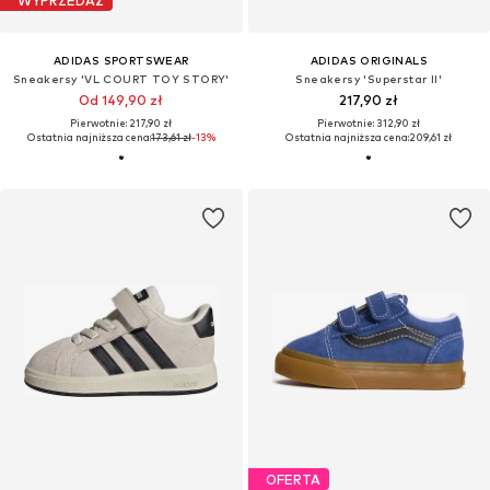
WYPRZEDAŻ
ADIDAS SPORTSWEAR
ADIDAS ORIGINALS
Sneakersy 'VL COURT TOY STORY'
Sneakersy 'Superstar II'
Od 149,90 zł
217,90 zł
Pierwotnie: 217,90 zł
Pierwotnie: 312,90 zł
Ostatnia najniższa cena:
173,61 zł
-13%
Ostatnia najniższa cena:
209,61 zł
OFERTA