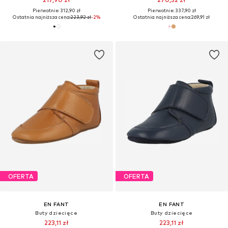
Pierwotnie: 312,90 zł
Pierwotnie: 337,90 zł
Ostatnia najniższa cena:
223,92 zł
-2%
Ostatnia najniższa cena:
269,91 zł
OFERTA
OFERTA
EN FANT
EN FANT
Buty dziecięce
Buty dziecięce
223,11 zł
223,11 zł