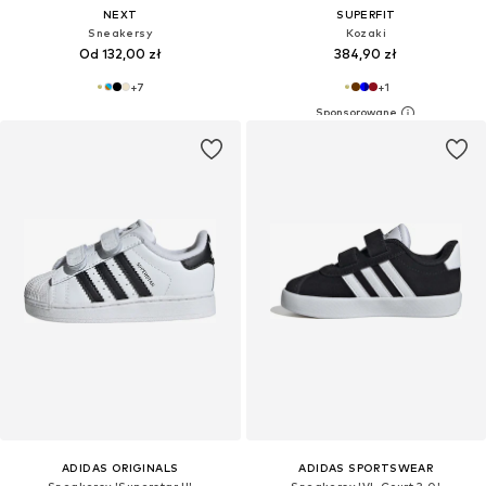
NEXT
SUPERFIT
Sneakersy
Kozaki
Od 132,00 zł
384,90 zł
+
7
+
1
ADIDAS ORIGINALS
ADIDAS SPORTSWEAR