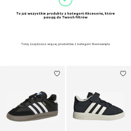
To już wszystkie produkty z kategorii Akcesoria, które
pasują do Twoich filtrów
Tutaj znajdziesz więcej produktów z kategorii Niemowlęta