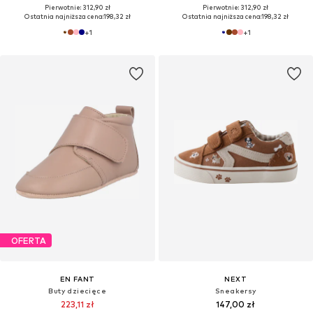
Pierwotnie: 312,90 zł
Pierwotnie: 312,90 zł
Ostatnia najniższa cena:
198,32 zł
Ostatnia najniższa cena:
198,32 zł
+
1
+
1
OFERTA
EN FANT
NEXT
Buty dziecięce
Sneakersy
223,11 zł
147,00 zł