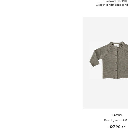
Pierwotnie: 71,90 
Dostępne rozmiary: 50, 
Ostatnia najniższa cena
Dodaj do kos
JACKY
Kardigan 'LAM
127,90 zł