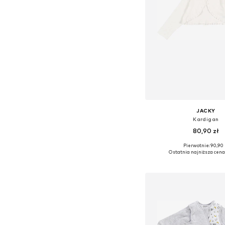
JACKY
Kardigan
80,90 zł
Pierwotnie: 90,90 
Dostępne w różnych ro
Ostatnia najniższa cena
Dodaj do kos