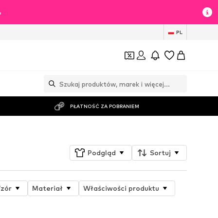
%
PL
PŁATNOŚĆ ZA POBRANIEM
Podgląd
Sortuj
zór
Materiał
Właściwości produktu