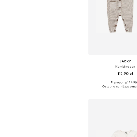
JACKY
Kombinezon
112,90 zł
Pierwotnie: 144,90
Dostępne rozmiary: 56, 
Ostatnia najniższa cena:
Dodaj do kos