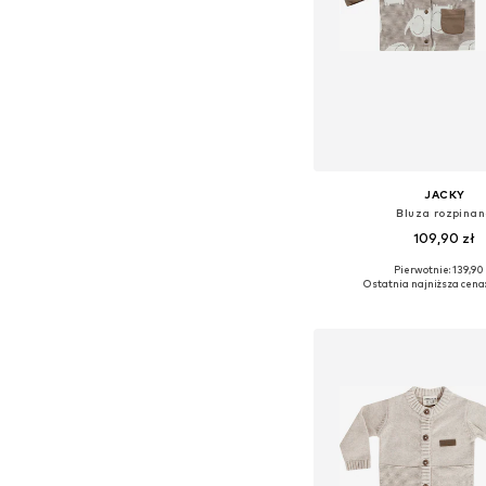
JACKY
Bluza rozpina
109,90 zł
Pierwotnie: 139,90 
Dostępne rozmiary: 50, 56
Ostatnia najniższa cena
Dodaj do kos