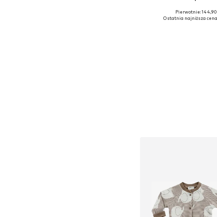
Pierwotnie: 144,90
Dostępne rozmiary: 50, 
Ostatnia najniższa cena
Dodaj do kos