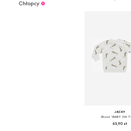
Chłopcy
Dodaj do kos
JACKY
Bluza 'BABY ON 
63,90 zł