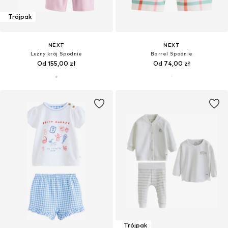
Trójpak
NEXT
NEXT
Lużny krój Spodnie
Barrel Spodnie
Od 155,00 zł
Od 74,00 zł
Trójpak