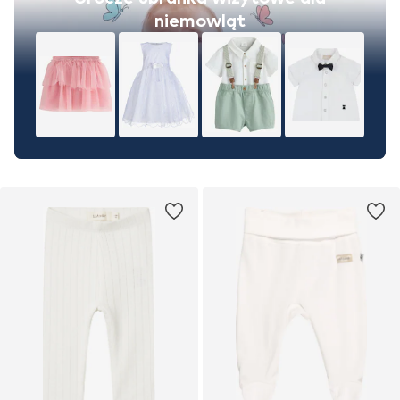
niemowląt