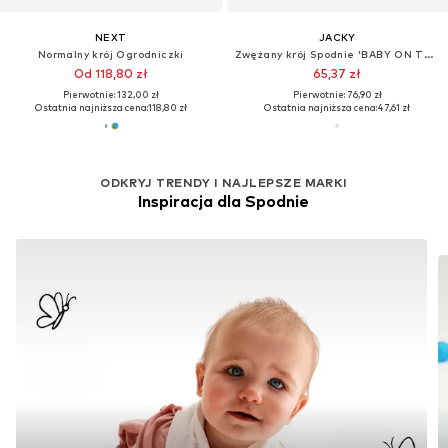
NEXT
JACKY
Normalny krój Ogrodniczki
Zwężany krój Spodnie 'BABY ON TOUR'
Od 118,80 zł
65,37 zł
Pierwotnie: 132,00 zł
Pierwotnie: 76,90 zł
Ostatnia najniższa cena:
118,80 zł
Ostatnia najniższa cena:
47,61 zł
ODKRYJ TRENDY I NAJLEPSZE MARKI
Inspiracja dla Spodnie