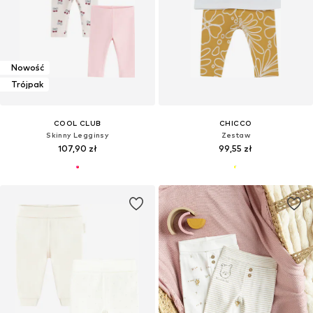
Nowość
Trójpak
COOL CLUB
CHICCO
Skinny Legginsy
Zestaw
107,90 zł
99,55 zł