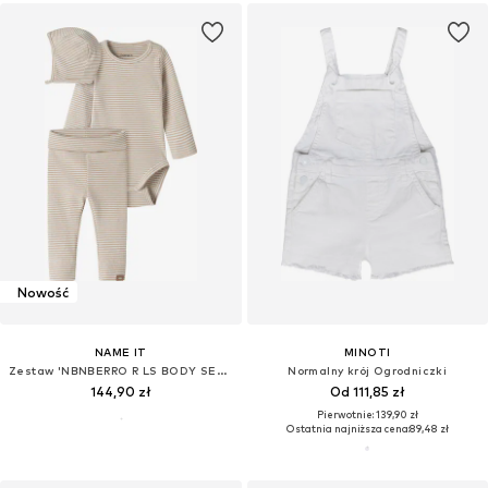
Nowość
NAME IT
MINOTI
Zestaw 'NBNBERRO R LS BODY SET WITH HAT'
Normalny krój Ogrodniczki
144,90 zł
Od 111,85 zł
Pierwotnie: 139,90 zł
Ostatnia najniższa cena:
89,48 zł