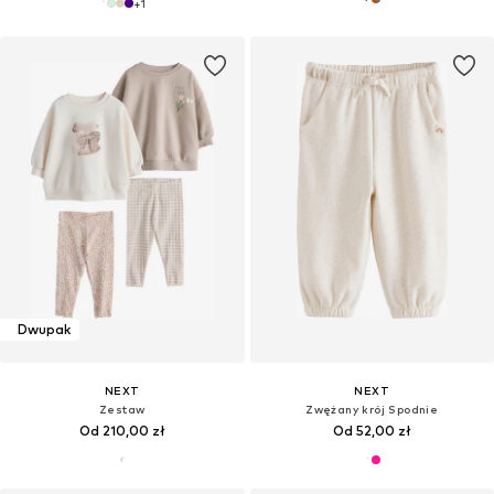
+
1
Dwupak
NEXT
NEXT
Zestaw
Zwężany krój Spodnie
Od 210,00 zł
Od 52,00 zł