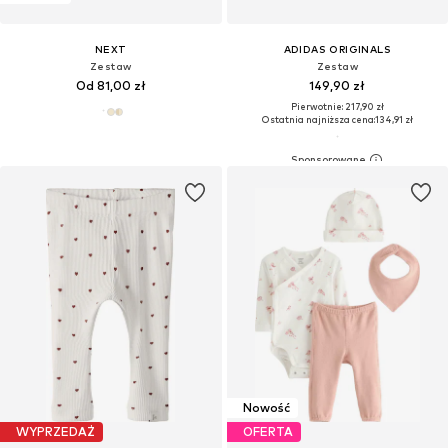
NEXT
ADIDAS ORIGINALS
Zestaw
Zestaw
Od 81,00 zł
149,90 zł
Pierwotnie: 217,90 zł
Ostatnia najniższa cena:
134,91 zł
Nowość
WYPRZEDAŻ
OFERTA