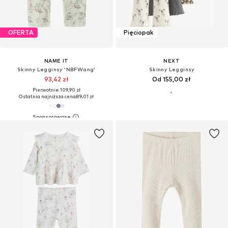
OFERTA
Pięciopak
NAME IT
NEXT
Skinny Legginsy 'NBFWang'
Skinny Legginsy
93,42 zł
Od 155,00 zł
Pierwotnie: 109,90 zł
Ostatnia najniższa cena:
89,01 zł