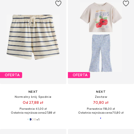
OFERTA
OFERTA
NEXT
NEXT
Normalny krój Spodnie
Zestaw
Od 27,88 zł
70,80 zł
Pierwotnie: 41,00 zł
Pierwotnie: 118,00 zł
Ostatnia najniższa cena:
27,88 zł
Ostatnia najniższa cena:
70,80 zł
+
1