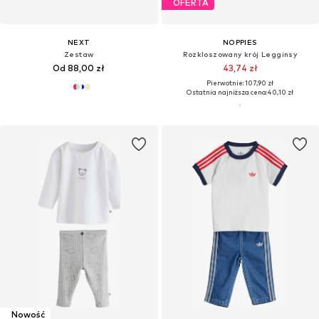
OFERTA
NEXT
NOPPIES
Zestaw
Rozkloszowany krój Legginsy
Od 88,00 zł
43,74 zł
Pierwotnie: 107,90 zł
Ostatnia najniższa cena:
40,10 zł
Nowość