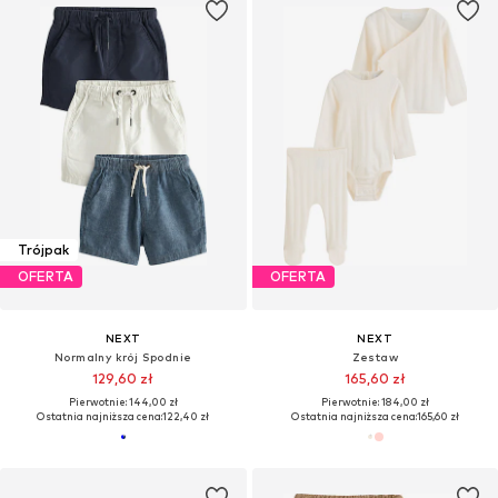
Trójpak
OFERTA
OFERTA
NEXT
NEXT
Normalny krój Spodnie
Zestaw
129,60 zł
165,60 zł
Pierwotnie: 144,00 zł
Pierwotnie: 184,00 zł
Ostatnia najniższa cena:
122,40 zł
Ostatnia najniższa cena:
165,60 zł