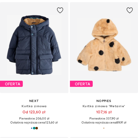
OFERTA
OFERTA
NEXT
NOPPIES
Kurtka zimowa
Kurtka zimowa 'Metairie'
Od 123,60 zł
107,16 zł
Pierwotnie: 206,00 zł
Pierwotnie: 337,90 zł
Ostatnia najniższa cena:
123,60 zł
Ostatnia najniższa cena:
89,91 zł