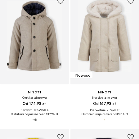
Nowość
MINOTI
MINOTI
Kurtka zimowa
Kurtka zimowa
Od 174,93 zł
Od 167,93 zł
Pierwotnie: 249,90 zł
Pierwotnie: 239,90 zł
Ostatnia najniższa cena:
139,94 zł
Ostatnia najniższa cena:
151,14 zł