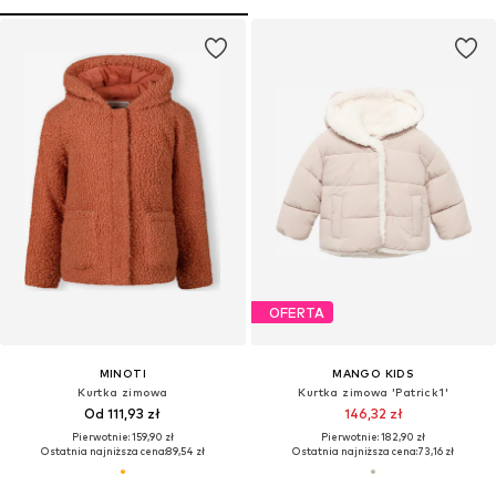
OFERTA
MINOTI
MANGO KIDS
Kurtka zimowa
Kurtka zimowa 'Patrick1'
Od 111,93 zł
146,32 zł
Pierwotnie: 159,90 zł
Pierwotnie: 182,90 zł
Ostatnia najniższa cena:
89,54 zł
Ostatnia najniższa cena:
73,16 zł