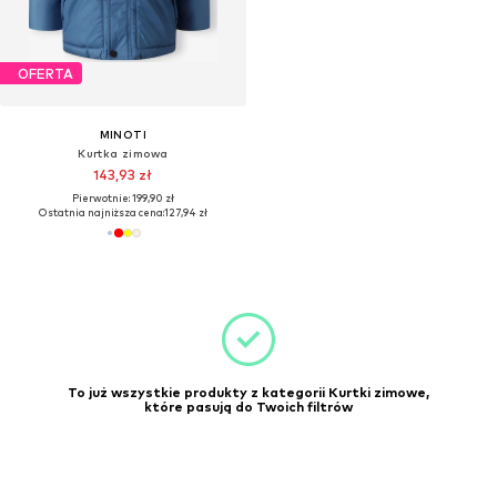
OFERTA
MINOTI
Kurtka zimowa
143,93 zł
Pierwotnie: 199,90 zł
Ostatnia najniższa cena:
127,94 zł
To już wszystkie produkty z kategorii Kurtki zimowe,
które pasują do Twoich filtrów