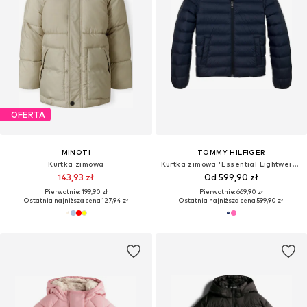
OFERTA
MINOTI
TOMMY HILFIGER
Kurtka zimowa
Kurtka zimowa 'Essential Lightweight Down'
143,93 zł
Od 599,90 zł
Pierwotnie: 199,90 zł
Pierwotnie: 669,90 zł
Ostatnia najniższa cena:
127,94 zł
Ostatnia najniższa cena:
599,90 zł