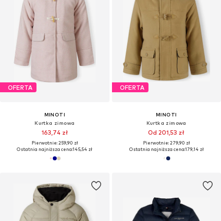
OFERTA
OFERTA
MINOTI
MINOTI
Kurtka zimowa
Kurtka zimowa
163,74 zł
Od 201,53 zł
Pierwotnie: 259,90 zł
Pierwotnie: 279,90 zł
Ostatnia najniższa cena:
145,54 zł
Ostatnia najniższa cena:
179,14 zł