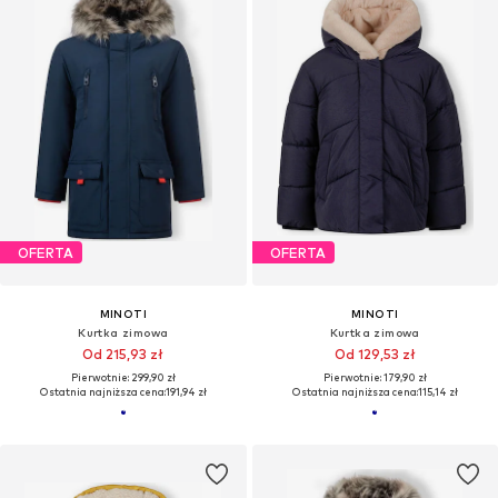
OFERTA
OFERTA
MINOTI
MINOTI
Kurtka zimowa
Kurtka zimowa
Od 215,93 zł
Od 129,53 zł
Pierwotnie: 299,90 zł
Pierwotnie: 179,90 zł
Ostatnia najniższa cena:
191,94 zł
Ostatnia najniższa cena:
115,14 zł