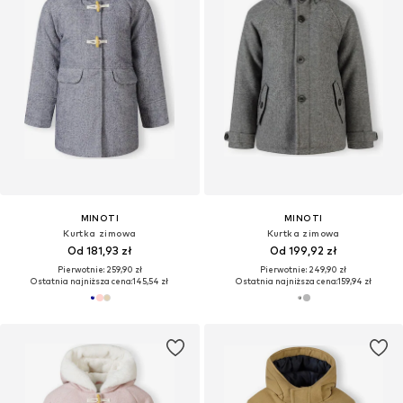
MINOTI
MINOTI
Kurtka zimowa
Kurtka zimowa
Od 181,93 zł
Od 199,92 zł
Pierwotnie: 259,90 zł
Pierwotnie: 249,90 zł
Ostatnia najniższa cena:
145,54 zł
Ostatnia najniższa cena:
159,94 zł