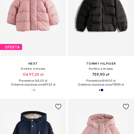
OFERTA
NEXT
TOMMY HILFIGER
Kurtka zimowa
Kurtka zimowa
Od 97,20 zł
759,90 zł
Pierwotnie: 162,00 zł
Pierwotnie: 849,00 zł
Ostatnia najniższa cena:
97,20 zł
Ostatnia najniższa cena:
759,90 zł