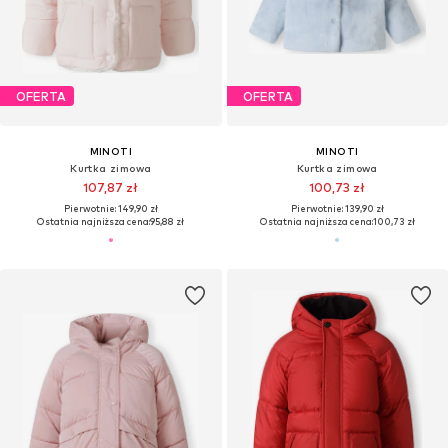
OFERTA
OFERTA
MINOTI
MINOTI
Kurtka zimowa
Kurtka zimowa
107,87 zł
100,73 zł
Pierwotnie: 149,90 zł
Pierwotnie: 139,90 zł
Ostatnia najniższa cena:
95,88 zł
Ostatnia najniższa cena:
100,73 zł