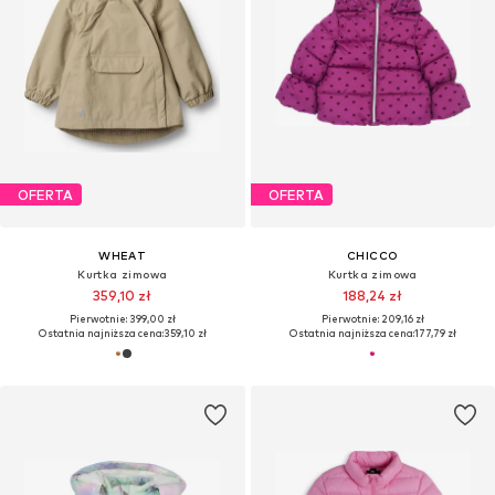
OFERTA
OFERTA
WHEAT
CHICCO
Kurtka zimowa
Kurtka zimowa
359,10 zł
188,24 zł
Pierwotnie: 399,00 zł
Pierwotnie: 209,16 zł
Ostatnia najniższa cena:
359,10 zł
Ostatnia najniższa cena:
177,79 zł