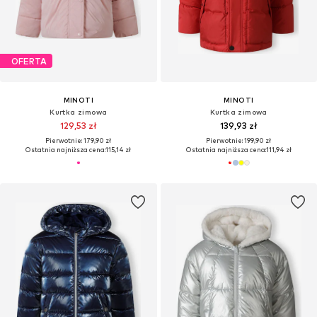
OFERTA
MINOTI
MINOTI
Kurtka zimowa
Kurtka zimowa
129,53 zł
139,93 zł
Pierwotnie: 179,90 zł
Pierwotnie: 199,90 zł
Ostatnia najniższa cena:
115,14 zł
Ostatnia najniższa cena:
111,94 zł