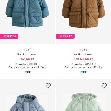
OFERTA
OFERTA
NEXT
NEXT
Kurtka zimowa
Kurtka zimowa
141,60 zł
Od 123,60 zł
Pierwotnie: 236,00 zł
Pierwotnie: 206,00 zł
Ostatnia najniższa cena:
141,60 zł
Ostatnia najniższa cena:
123,60 zł