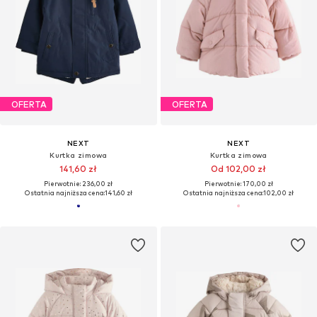
OFERTA
OFERTA
NEXT
NEXT
Kurtka zimowa
Kurtka zimowa
141,60 zł
Od 102,00 zł
Pierwotnie: 236,00 zł
Pierwotnie: 170,00 zł
Ostatnia najniższa cena:
141,60 zł
Ostatnia najniższa cena:
102,00 zł