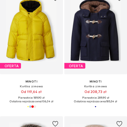
OFERTA
OFERTA
MINOTI
MINOTI
Kurtka zimowa
Kurtka zimowa
Od 119,64 zł
Od 208,73 zł
Pierwotnie: 189,90 zł
Pierwotnie: 289,90 zł
Ostatnia najniższa cena:
106,34 zł
Ostatnia najniższa cena:
185,54 zł