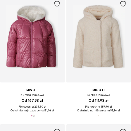
MINOTI
MINOTI
Kurtka zimowa
Kurtka zimowa
Od 167,93 zł
Od 111,93 zł
Pierwotnie: 239,90 zł
Pierwotnie: 159,90 zł
Ostatnia najniższa cena:
151,14 zł
Ostatnia najniższa cena:
95,14 zł