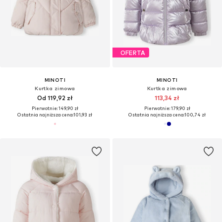
OFERTA
MINOTI
MINOTI
Kurtka zimowa
Kurtka zimowa
Od 119,92 zł
113,34 zł
Pierwotnie: 149,90 zł
Pierwotnie: 179,90 zł
Ostatnia najniższa cena:
101,93 zł
Ostatnia najniższa cena:
100,74 zł