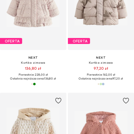
OFERTA
OFERTA
NEXT
NEXT
Kurtka zimowa
Kurtka zimowa
136,80 zł
97,20 zł
Pierwotnie: 228,00 zł
Pierwotnie: 162,00 zł
Ostatnia najniższa cena:
136,80 zł
Ostatnia najniższa cena:
97,20 zł