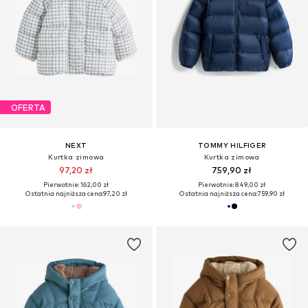
OFERTA
NEXT
TOMMY HILFIGER
Kurtka zimowa
Kurtka zimowa
97,20 zł
759,90 zł
Pierwotnie: 162,00 zł
Pierwotnie: 849,00 zł
Ostatnia najniższa cena:
97,20 zł
Ostatnia najniższa cena:
759,90 zł