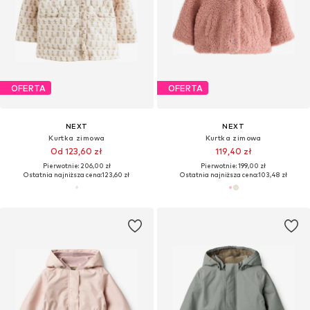
OFERTA
OFERTA
NEXT
NEXT
Kurtka zimowa
Kurtka zimowa
Od 123,60 zł
119,40 zł
Pierwotnie: 206,00 zł
Pierwotnie: 199,00 zł
Ostatnia najniższa cena:
123,60 zł
Ostatnia najniższa cena:
103,48 zł