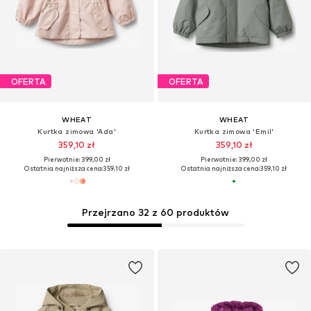
OFERTA
OFERTA
WHEAT
WHEAT
Kurtka zimowa 'Ada'
Kurtka zimowa 'Emil'
359,10 zł
359,10 zł
Pierwotnie: 399,00 zł
Pierwotnie: 399,00 zł
Ostatnia najniższa cena:
359,10 zł
Ostatnia najniższa cena:
359,10 zł
Przejrzano 32 z 60 produktów