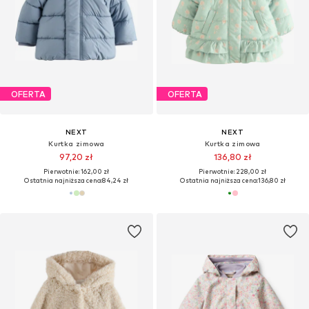
OFERTA
OFERTA
NEXT
NEXT
Kurtka zimowa
Kurtka zimowa
97,20 zł
136,80 zł
Pierwotnie: 162,00 zł
Pierwotnie: 228,00 zł
Ostatnia najniższa cena:
84,24 zł
Ostatnia najniższa cena:
136,80 zł