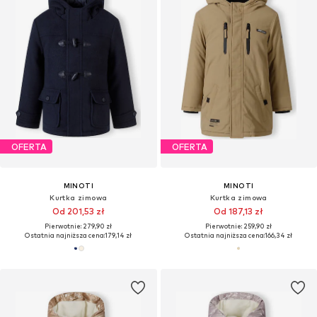
OFERTA
OFERTA
MINOTI
MINOTI
Kurtka zimowa
Kurtka zimowa
Od 201,53 zł
Od 187,13 zł
Pierwotnie: 279,90 zł
Pierwotnie: 259,90 zł
Ostatnia najniższa cena:
179,14 zł
Ostatnia najniższa cena:
166,34 zł