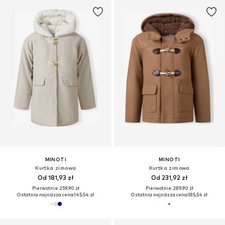
MINOTI
MINOTI
Kurtka zimowa
Kurtka zimowa
Od 181,93 zł
Od 231,92 zł
Pierwotnie: 259,90 zł
Pierwotnie: 289,90 zł
Ostatnia najniższa cena:
145,54 zł
Ostatnia najniższa cena:
185,54 zł