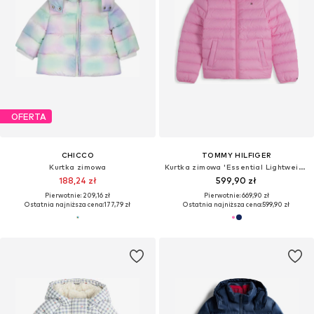
OFERTA
CHICCO
TOMMY HILFIGER
Kurtka zimowa
Kurtka zimowa 'Essential Lightweight Down'
188,24 zł
599,90 zł
Pierwotnie: 209,16 zł
Pierwotnie: 669,90 zł
Ostatnia najniższa cena:
177,79 zł
Ostatnia najniższa cena:
599,90 zł