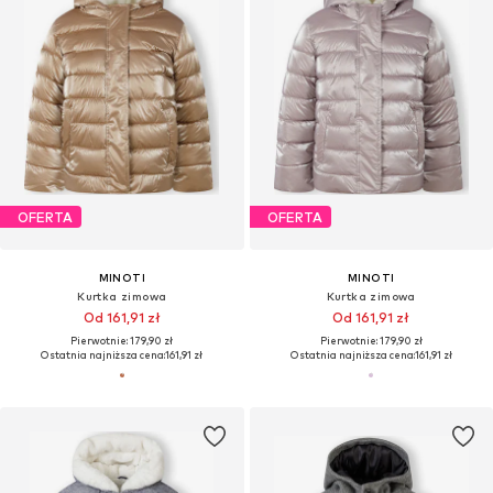
OFERTA
OFERTA
MINOTI
MINOTI
Kurtka zimowa
Kurtka zimowa
Od 161,91 zł
Od 161,91 zł
Pierwotnie: 179,90 zł
Pierwotnie: 179,90 zł
Ostatnia najniższa cena:
161,91 zł
Ostatnia najniższa cena:
161,91 zł