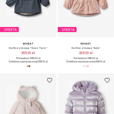
OFERTA
OFERTA
WHEAT
WHEAT
Kurtka zimowa 'Sveo Tech '
Kurtka zimowa 'Ada'
359,10 zł
359,10 zł
Pierwotnie: 399,00 zł
Pierwotnie: 399,00 zł
Ostatnia najniższa cena:
359,10 zł
Ostatnia najniższa cena:
359,10 zł