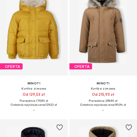
OFERTA
OFERTA
MINOTI
MINOTI
Kurtka zimowa
Kurtka zimowa
Od 129,53 zł
Od 215,93 zł
Pierwotnie: 179,90 zł
Pierwotnie: 299,90 zł
Ostatnia najniższa cena:
129,53 zł
Ostatnia najniższa cena:
191,94 zł