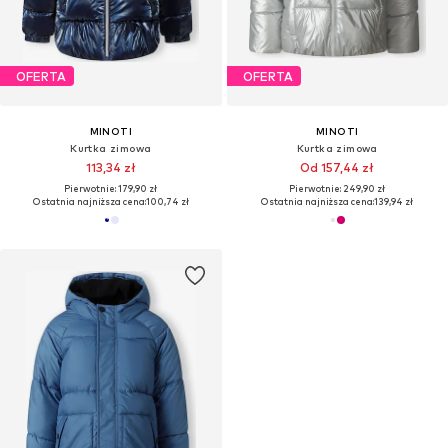
OFERTA
OFERTA
MINOTI
MINOTI
Kurtka zimowa
Kurtka zimowa
113,34 zł
Od 157,44 zł
Pierwotnie: 179,90 zł
Pierwotnie: 249,90 zł
Ostatnia najniższa cena:
100,74 zł
Ostatnia najniższa cena:
139,94 zł