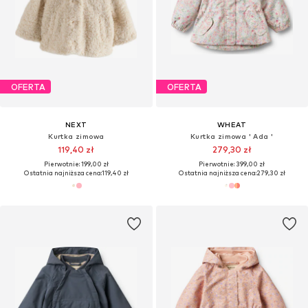
OFERTA
OFERTA
NEXT
WHEAT
Kurtka zimowa
Kurtka zimowa ' Ada '
119,40 zł
279,30 zł
Pierwotnie: 199,00 zł
Pierwotnie: 399,00 zł
Ostatnia najniższa cena:
119,40 zł
Ostatnia najniższa cena:
279,30 zł