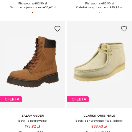
Pierwotnie: 482,90 zł
Pierwotnie: 482,90 zł
Ostatnia najniższa cena:
410,47 zł
Ostatnia najniższa cena:
410,47 zł
OFERTA
OFERTA
SALAMANDER
CLARKS ORIGINALS
Botki sznurowane
Botki sznurowane 'Wallabee'
195,92 zł
283,43 zł