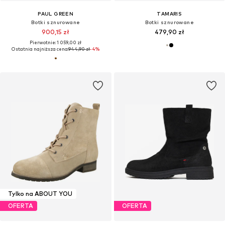
PAUL GREEN
TAMARIS
Botki sznurowane
Botki sznurowane
900,15 zł
479,90 zł
Pierwotnie: 1 059,00 zł
Ostatnia najniższa cena:
944,90 zł
-4%
Tylko na ABOUT YOU
OFERTA
OFERTA