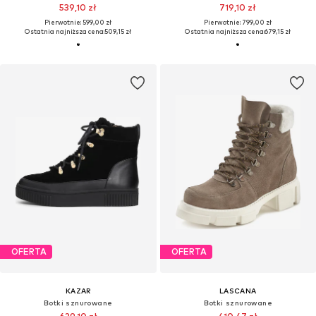
539,10 zł
719,10 zł
Pierwotnie: 599,00 zł
Pierwotnie: 799,00 zł
Ostatnia najniższa cena:
509,15 zł
Ostatnia najniższa cena:
679,15 zł
OFERTA
OFERTA
KAZAR
LASCANA
Botki sznurowane
Botki sznurowane