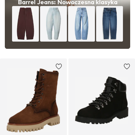
Barrel Jeans: Nowoczesna klasyka