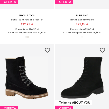
OFERTA
OFERTA
ABOUT YOU
ELBSAND
Botki sznurowane 'Enie'
Botki sznurowane
422,91 zł
373,15 zł
Pierwotnie: 524,90 zł
Pierwotnie: 489,00 zł
Ostatnia najniższa cena:
422,91 zł
Ostatnia najniższa cena:
373,15 zł
Tylko na ABOUT YOU
OFERTA
OFERTA