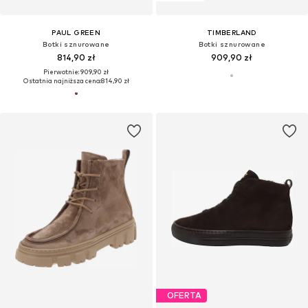
PAUL GREEN
TIMBERLAND
Botki sznurowane
Botki sznurowane
814,90 zł
909,90 zł
Pierwotnie: 909,90 zł
Ostatnia najniższa cena:
814,90 zł
OFERTA