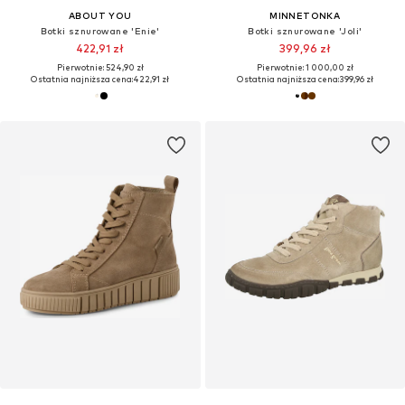
ABOUT YOU
MINNETONKA
Botki sznurowane 'Enie'
Botki sznurowane 'Joli'
422,91 zł
399,96 zł
Pierwotnie: 524,90 zł
Pierwotnie: 1 000,00 zł
Ostatnia najniższa cena:
422,91 zł
Ostatnia najniższa cena:
399,96 zł