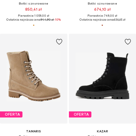
Botki sznurowane
Botki sznurowane
850,41 zł
674,10 zł
Pierwotnie: 1 059,00 zł
Pierwotnie: 749,00 zł
Ostatnia najniższa cena:
944,90 zł
-10%
Ostatnia najniższa cena:
636,65 zł
OFERTA
OFERTA
TAMARIS
KAZAR