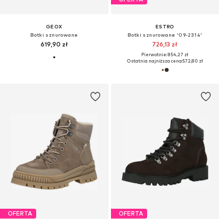
GEOX
ESTRO
Botki sznurowane
Botki sznurowane '09-2314'
619,90 zł
726,13 zł
Pierwotnie: 854,27 zł
Ostatnia najniższa cena:
572,80 zł
OFERTA
OFERTA