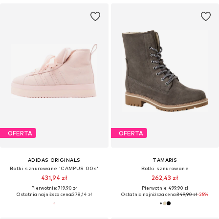
OFERTA
OFERTA
ADIDAS ORIGINALS
TAMARIS
Botki sznurowane 'CAMPUS 00s'
Botki sznurowane
431,94 zł
262,43 zł
Pierwotnie: 719,90 zł
Pierwotnie: 499,90 zł
Ostatnia najniższa cena:
278,14 zł
Ostatnia najniższa cena:
349,90 zł
-25%