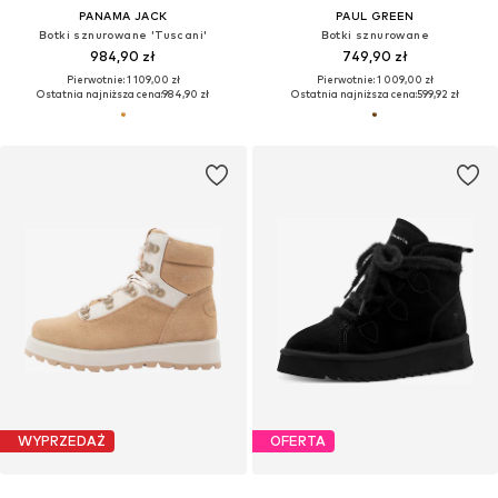
PANAMA JACK
PAUL GREEN
Botki sznurowane 'Tuscani'
Botki sznurowane
984,90 zł
749,90 zł
Pierwotnie: 1 109,00 zł
Pierwotnie: 1 009,00 zł
Ostatnia najniższa cena:
984,90 zł
Ostatnia najniższa cena:
599,92 zł
WYPRZEDAŻ
OFERTA