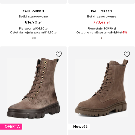
PAUL GREEN
PAUL GREEN
Botki sznurowane
Botki sznurowane
814,90 zł
773,42 zł
Pierwotnie: 909,90 zł
Pierwotnie: 909,90 zł
Ostatnia najniższa cena:
814,90 zł
Ostatnia najniższa cena:
818,91 zł
-5%
OFERTA
Nowość