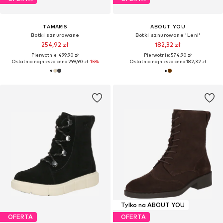
TAMARIS
ABOUT YOU
Botki sznurowane
Botki sznurowane 'Leni'
254,92 zł
182,32 zł
Pierwotnie: 499,90 zł
Pierwotnie: 574,90 zł
Ostatnia najniższa cena:
299,90 zł
-15%
Ostatnia najniższa cena:
182,32 zł
Tylko na ABOUT YOU
OFERTA
OFERTA