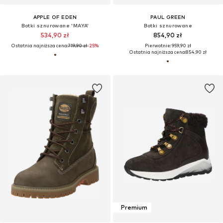
APPLE OF EDEN
PAUL GREEN
Botki sznurowane 'MAYA'
Botki sznurowane
534,90 zł
854,90 zł
Ostatnia najniższa cena:
719,90 zł
-25%
Pierwotnie: 959,90 zł
Ostatnia najniższa cena:
854,90 zł
Premium