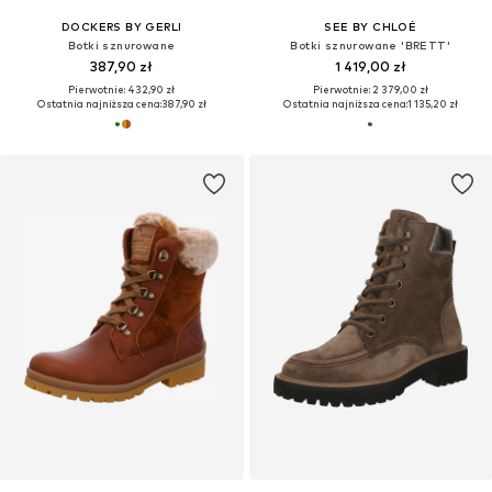
DOCKERS BY GERLI
SEE BY CHLOÉ
Botki sznurowane
Botki sznurowane 'BRETT'
387,90 zł
1 419,00 zł
Pierwotnie: 432,90 zł
Pierwotnie: 2 379,00 zł
Ostatnia najniższa cena:
387,90 zł
Ostatnia najniższa cena:
1 135,20 zł