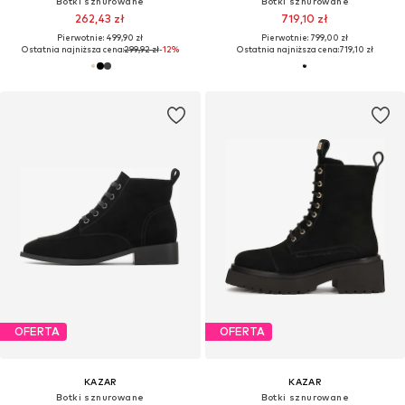
Botki sznurowane
Botki sznurowane
262,43 zł
719,10 zł
Pierwotnie: 499,90 zł
Pierwotnie: 799,00 zł
Ostatnia najniższa cena:
299,92 zł
-12%
Ostatnia najniższa cena:
719,10 zł
OFERTA
OFERTA
KAZAR
KAZAR
Botki sznurowane
Botki sznurowane