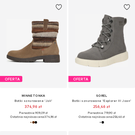
OFERTA
OFERTA
MINNETONKA
SOREL
Botki sznurowane 'Joli'
Botki sznurowane 'Explorer III Joan'
374,96 zł
256,46 zł
Pierwotnie: 909,09 zł
Pierwotnie: 719,90 zł
Ostatnia najniższa cena:
374,96 zł
Ostatnia najniższa cena:
256,46 zł