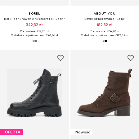
SOREL
ABOUT YOU
Botki sznurowane 'Explorer III Joan'
Botki sznurowane 'Leni'
342,32 zł
182,32 zł
Pierwotnie: 719,90 zł
Pierwotnie: 574,90 zł
Ostatnia najniższa cena:
241,96 zł
Ostatnia najniższa cena:
182,32 zł
OFERTA
Nowość