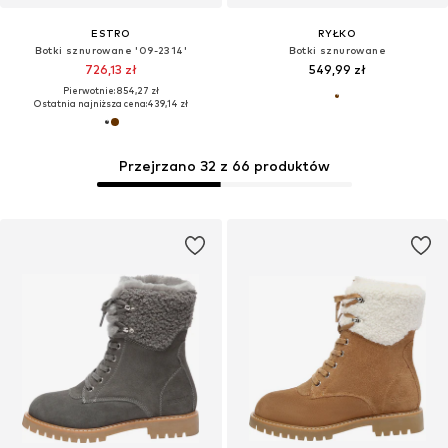
ESTRO
RYŁKO
Botki sznurowane '09-2314'
Botki sznurowane
726,13 zł
549,99 zł
Pierwotnie: 854,27 zł
Ostatnia najniższa cena:
439,14 zł
Przejrzano 32 z 66 produktów