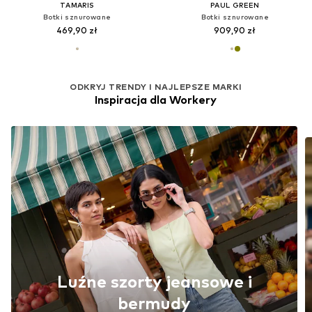
TAMARIS
PAUL GREEN
Botki sznurowane
Botki sznurowane
469,90 zł
909,90 zł
ODKRYJ TRENDY I NAJLEPSZE MARKI
Inspiracja dla Workery
Luźne szorty jeansowe i
bermudy