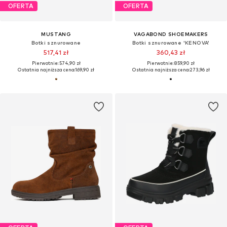
OFERTA
OFERTA
MUSTANG
VAGABOND SHOEMAKERS
Botki sznurowane
Botki sznurowane 'KENOVA'
517,41 zł
360,43 zł
Pierwotnie: 574,90 zł
Pierwotnie: 859,90 zł
Ostatnia najniższa cena:
169,90 zł
Ostatnia najniższa cena:
273,96 zł