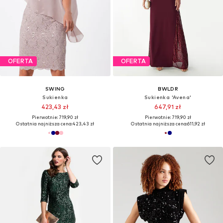
OFERTA
OFERTA
SWING
BWLDR
Sukienka
Sukienka 'Avena'
423,43 zł
647,91 zł
Pierwotnie: 719,90 zł
Pierwotnie: 719,90 zł
Ostatnia najniższa cena:
423,43 zł
Ostatnia najniższa cena:
611,92 zł