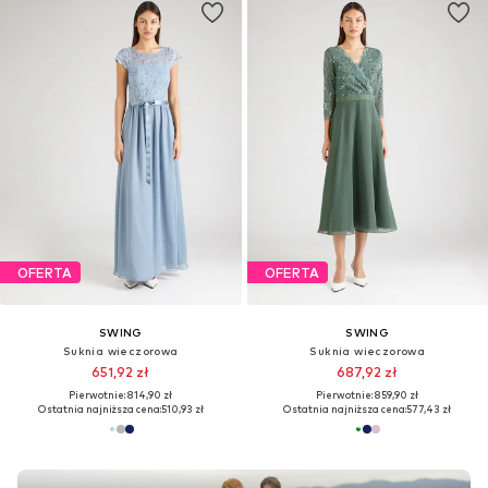
OFERTA
OFERTA
SWING
SWING
Suknia wieczorowa
Suknia wieczorowa
651,92 zł
687,92 zł
Pierwotnie: 814,90 zł
Pierwotnie: 859,90 zł
Ostatnia najniższa cena:
510,93 zł
Ostatnia najniższa cena:
577,43 zł