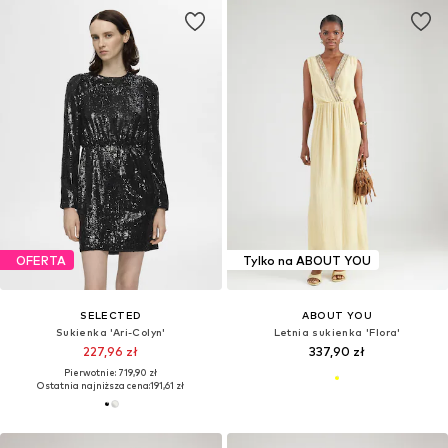
OFERTA
Tylko na ABOUT YOU
SELECTED
ABOUT YOU
Sukienka 'Ari-Colyn'
Letnia sukienka 'Flora'
227,96 zł
337,90 zł
Pierwotnie: 719,90 zł
Ostatnia najniższa cena:
191,61 zł