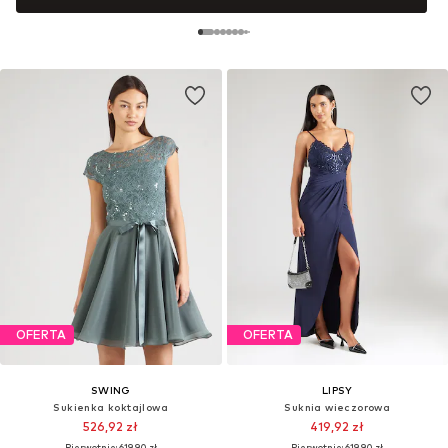
OFERTA
OFERTA
SWING
LIPSY
Sukienka koktajlowa
Suknia wieczorowa
526,92 zł
419,92 zł
Pierwotnie: 619,90 zł
Pierwotnie: 619,90 zł