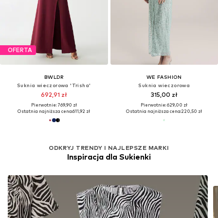
OFERTA
BWLDR
WE FASHION
Suknia wieczorowa 'Trisha'
Suknia wieczorowa
692,91 zł
315,00 zł
Pierwotnie: 769,90 zł
Pierwotnie: 629,00 zł
Ostatnia najniższa cena:
611,92 zł
Ostatnia najniższa cena:
220,50 zł
ODKRYJ TRENDY I NAJLEPSZE MARKI
Inspiracja dla Sukienki