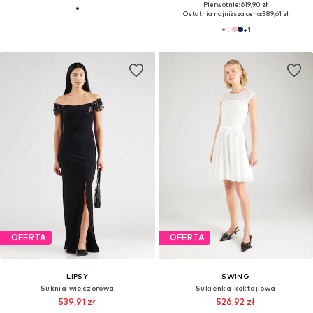
Pierwotnie: 619,90 zł
Ostatnia najniższa cena:
389,61 zł
+
1
OFERTA
OFERTA
LIPSY
SWING
Suknia wieczorowa
Sukienka koktajlowa
539,91 zł
526,92 zł