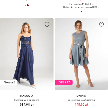
Pierwotnie: 1 109,00 zł
Ostatnia najniższa cena:
699,92 zł
Nowość
OFERTA
MASCARA
SWING
Suknia wieczorowa
Sukienka koktajlowa
959,90 zł
495,92 zł