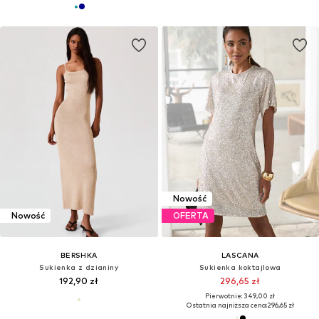
Nowość
Nowość
OFERTA
BERSHKA
LASCANA
Sukienka z dzianiny
Sukienka koktajlowa
192,90 zł
296,65 zł
Pierwotnie: 349,00 zł
Ostatnia najniższa cena:
296,65 zł