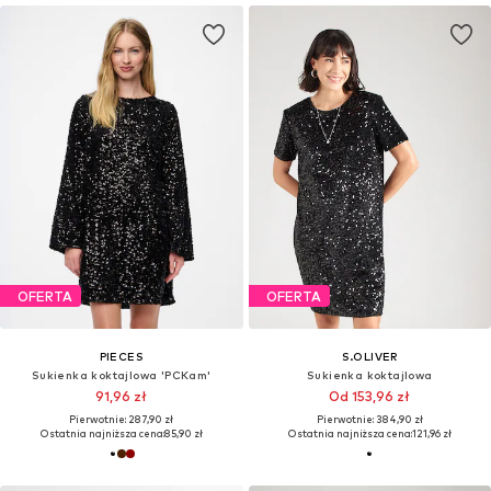
OFERTA
OFERTA
PIECES
S.OLIVER
Sukienka koktajlowa 'PCKam'
Sukienka koktajlowa
91,96 zł
Od 153,96 zł
Pierwotnie: 287,90 zł
Pierwotnie: 384,90 zł
Ostatnia najniższa cena:
85,90 zł
Ostatnia najniższa cena:
121,96 zł