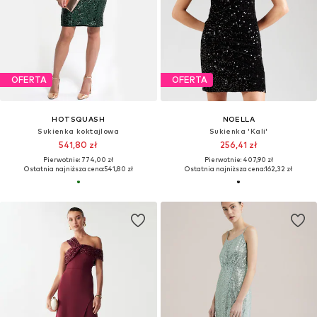
OFERTA
OFERTA
HOTSQUASH
NOELLA
Sukienka koktajlowa
Sukienka 'Kali'
541,80 zł
256,41 zł
Pierwotnie: 774,00 zł
Pierwotnie: 407,90 zł
Ostatnia najniższa cena:
541,80 zł
Ostatnia najniższa cena:
162,32 zł