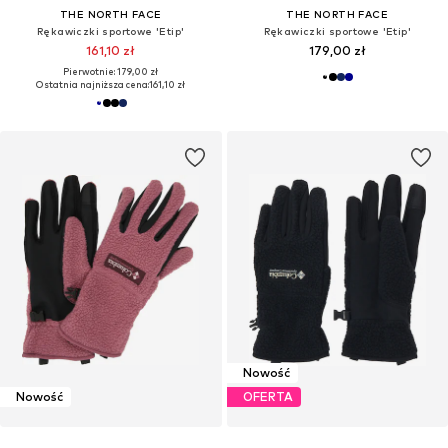
THE NORTH FACE
THE NORTH FACE
Rękawiczki sportowe 'Etip'
Rękawiczki sportowe 'Etip'
161,10 zł
179,00 zł
Pierwotnie: 179,00 zł
Ostatnia najniższa cena:
161,10 zł
Nowość
Nowość
OFERTA