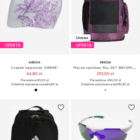
Unisex
OFERTA
OFERTA
ARENA
ARENA
Czepek kąpielowy 'SIRENE'
Plecak sportowy 'ALL SET BACKPACK 45L'
64,80 zł
292,50 zł
Pierwotnie: 81,00 zł
Pierwotnie: 450,00 zł
Ostatnia najniższa cena:
64,80 zł
Ostatnia najniższa cena:
292,50 zł