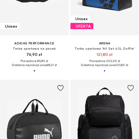
Unisex
Unisex
OFERTA
ADIDAS PERFORMANCE
ARENA
Torba sportowa na pasek
Torba sportowa 'All Set 40L Duffle'
76,90 zł
121,80 zł
Pierwotnie: 85,90 zł
Pierwotnie: 203,00 zł
Ostatnia najniższa cena:
69,21 zł
Ostatnia najniższa cena:
121,80 zł