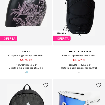
Unisex
OFERTA
OFERTA
ARENA
THE NORTH FACE
Czepek kąpielowy 'SIRENE'
Plecak sportowy 'Borealis'
56,70 zł
185,49 zł
Pierwotnie: 81,00 zł
Pierwotnie: 229,00 zł
Ostatnia najniższa cena:
56,70 zł
Ostatnia najniższa cena:
185,49 zł