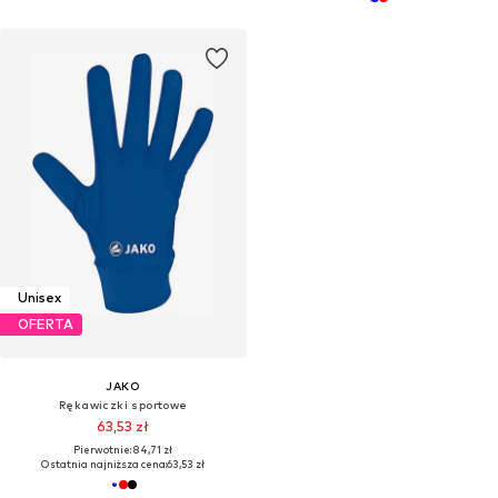
Unisex
OFERTA
JAKO
Rękawiczki sportowe
63,53 zł
Pierwotnie: 84,71 zł
Ostatnia najniższa cena:
63,53 zł