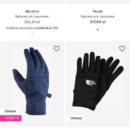
REUSCH
FALKE
Rękawiczki sportowe
Rękawiczki sportowe
254,61 zł
217,90 zł
Ostatnia najniższa cena:
339,48 zł
-25%
Unisex
OFERTA
Unisex