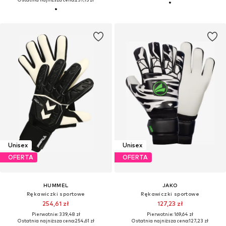
Unisex
Unisex
OFERTA
OFERTA
HUMMEL
JAKO
Rękawiczki sportowe
Rękawiczki sportowe
254,61 zł
127,23 zł
Pierwotnie: 339,48 zł
Pierwotnie: 169,64 zł
Ostatnia najniższa cena:
254,61 zł
Ostatnia najniższa cena:
127,23 zł