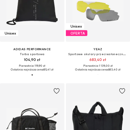
Unisex
Unisex
OFERTA
ADIDAS PERFORMANCE
YEAZ
Torba sportowa
Sportowe okulary przeciwsłoneczne 'Sunup'
104,90 zł
683,40 zł
Pierwotnie: 119,90 zł
Pierwotnie: 1 139,00 zł
Ostatnia najniższa cena:
85,41 zł
Ostatnia najniższa cena:
683,40 zł