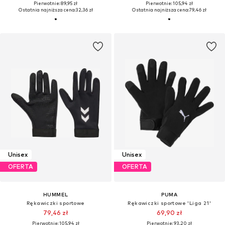
Pierwotnie: 89,95 zł
Pierwotnie: 105,94 zł
Ostatnia najniższa cena:
32,36 zł
Ostatnia najniższa cena:
79,46 zł
Unisex
Unisex
OFERTA
OFERTA
HUMMEL
PUMA
Rękawiczki sportowe
Rękawiczki sportowe 'Liga 21'
79,46 zł
69,90 zł
Pierwotnie: 105,94 zł
Pierwotnie: 93,20 zł