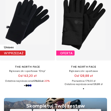
Unisex
WYPRZEDAŻ
OFERTA
THE NORTH FACE
THE NORTH FACE
Rękawiczki sportowe 'Etip'
Rękawiczki sportowe
Od 143,20 zł
Od 128,88 zł
Ostatnia najniższa cena:
179,00 zł
-20%
Pierwotnie: 179,00 zł
Ostatnia najniższa cena:
128,88 zł
Skompletuj Twój zestaw