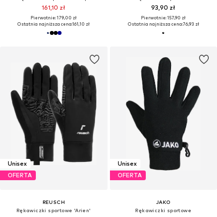
161,10 zł
93,90 zł
Pierwotnie: 179,00 zł
Pierwotnie: 157,90 zł
Ostatnia najniższa cena:
161,10 zł
Ostatnia najniższa cena:
76,93 zł
Unisex
Unisex
OFERTA
OFERTA
REUSCH
JAKO
Rękawiczki sportowe 'Arien'
Rękawiczki sportowe