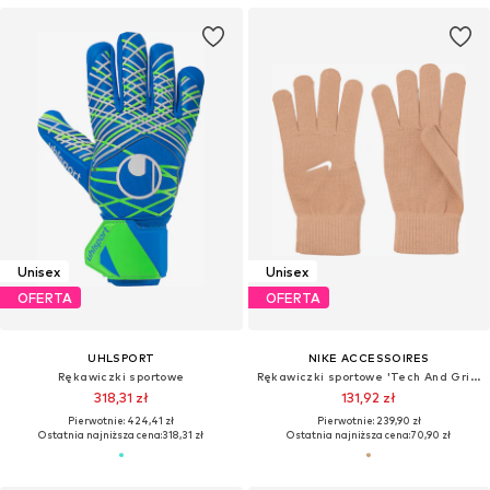
Unisex
Unisex
OFERTA
OFERTA
UHLSPORT
NIKE ACCESSOIRES
Rękawiczki sportowe
Rękawiczki sportowe 'Tech And Grip 3.0'
318,31 zł
131,92 zł
Pierwotnie: 424,41 zł
Pierwotnie: 239,90 zł
Ostatnia najniższa cena:
318,31 zł
Ostatnia najniższa cena:
70,90 zł