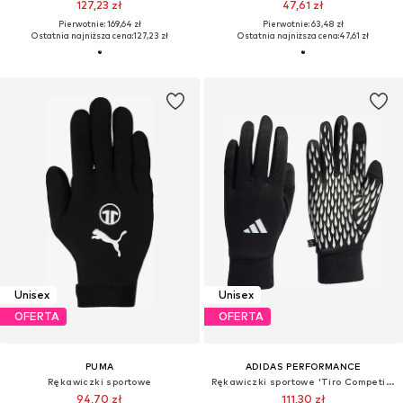
127,23 zł
47,61 zł
Pierwotnie: 169,64 zł
Pierwotnie: 63,48 zł
Ostatnia najniższa cena:
127,23 zł
Ostatnia najniższa cena:
47,61 zł
Unisex
Unisex
OFERTA
OFERTA
PUMA
ADIDAS PERFORMANCE
Rękawiczki sportowe
Rękawiczki sportowe 'Tiro Competition'
94,70 zł
111,30 zł