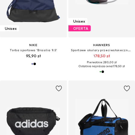
Unisex
Unisex
OFERTA
NIKE
HAWKERS
Torba sportowa 'Brasilia 9.5'
Sportowe okulary przeciwsłoneczne 'POWER'
95,90 zł
178,50 zł
Pierwotnie: 280,00 zł
Ostatnia najniższa cena:
178,50 zł