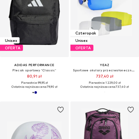
Czteropak
Unisex
Unisex
OFERTA
OFERTA
ADIDAS PERFORMANCE
YEAZ
Plecak sportowy 'Classic'
Sportowe okulary przeciwsłoneczne 'Sunthrill'
80,91 zł
737,40 zł
Pierwotnie: 99,95 zł
Pierwotnie: 1 229,00 zł
Ostatnia najniższa cena:
79,90 zł
Ostatnia najniższa cena:
737,40 zł