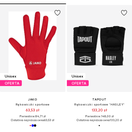
Unisex
Unisex
OFERTA
OFERTA
JAKO
TAPOUT
Rękawiczki sportowe
Rękawiczki sportowe 'HASLEY'
63,53 zł
133,20 zł
Pierwotnie: 84,71 zł
Pierwotnie: 148,00 zł
Ostatnia najniższa cena:
63,53 zł
Ostatnia najniższa cena:
133,20 zł