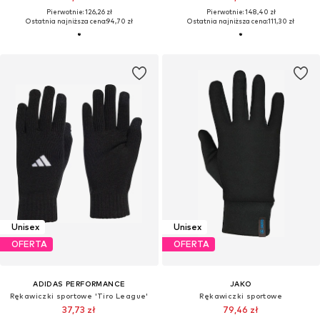
Pierwotnie: 126,26 zł
Pierwotnie: 148,40 zł
Ostatnia najniższa cena:
94,70 zł
Ostatnia najniższa cena:
111,30 zł
Unisex
Unisex
OFERTA
OFERTA
ADIDAS PERFORMANCE
JAKO
Rękawiczki sportowe 'Tiro League'
Rękawiczki sportowe
37,73 zł
79,46 zł