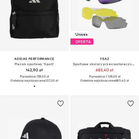
Unisex
OFERTA
ADIDAS PERFORMANCE
YEAZ
Plecak sportowy 'Sport'
Sportowe okulary przeciwsłoneczne 'Sunup'
142,90 zł
683,40 zł
Pierwotnie: 159,00 zł
Pierwotnie: 1 139,00 zł
Ostatnia najniższa cena:
127,20 zł
Ostatnia najniższa cena:
683,40 zł