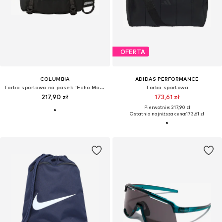
OFERTA
COLUMBIA
ADIDAS PERFORMANCE
Torba sportowa na pasek 'Echo Mountain™'
Torba sportowa
217,90 zł
173,61 zł
Pierwotnie: 217,90 zł
Ostatnia najniższa cena:
173,61 zł