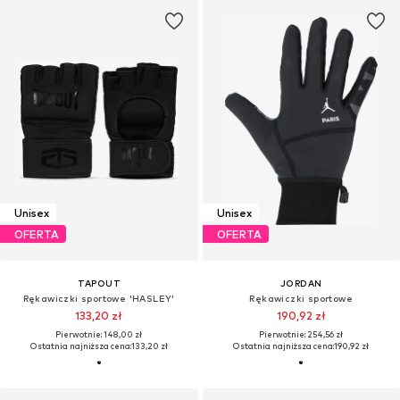
Unisex
Unisex
OFERTA
OFERTA
TAPOUT
JORDAN
Rękawiczki sportowe 'HASLEY'
Rękawiczki sportowe
133,20 zł
190,92 zł
Pierwotnie: 148,00 zł
Pierwotnie: 254,56 zł
Ostatnia najniższa cena:
133,20 zł
Ostatnia najniższa cena:
190,92 zł