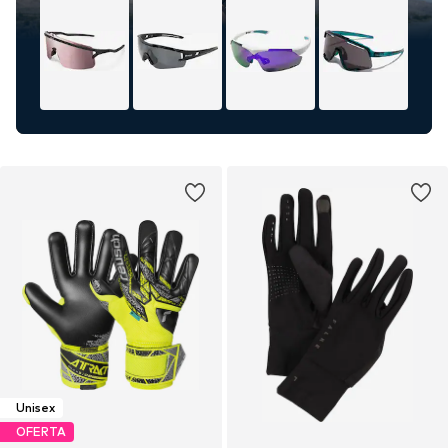
Unisex
OFERTA