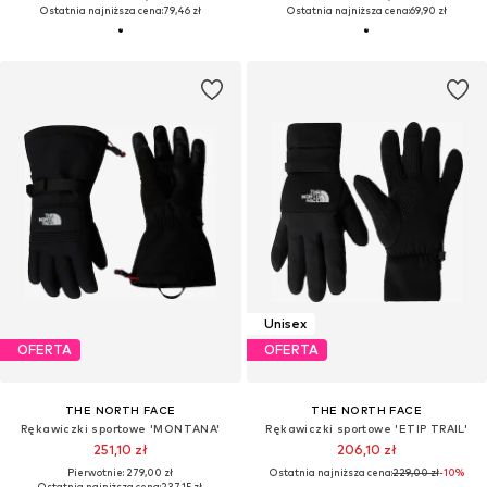
Ostatnia najniższa cena:
79,46 zł
Ostatnia najniższa cena:
69,90 zł
Unisex
OFERTA
OFERTA
THE NORTH FACE
THE NORTH FACE
Rękawiczki sportowe 'MONTANA'
Rękawiczki sportowe 'ETIP TRAIL'
251,10 zł
206,10 zł
Pierwotnie: 279,00 zł
Ostatnia najniższa cena:
229,00 zł
-10%
Ostatnia najniższa cena:
237,15 zł