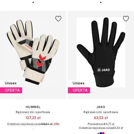
Unisex
Unisex
OFERTA
OFERTA
HUMMEL
JAKO
Rękawiczki sportowe
Rękawiczki sportowe
127,23 zł
63,53 zł
Ostatnia najniższa cena:
169,64 zł
-25%
Pierwotnie: 84,71 zł
Ostatnia najniższa cena:
63,53 zł