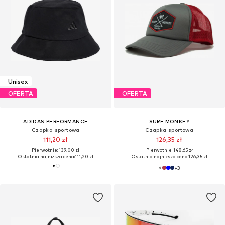
Unisex
OFERTA
OFERTA
ADIDAS PERFORMANCE
SURF MONKEY
Czapka sportowa
Czapka sportowa
111,20 zł
126,35 zł
Pierwotnie: 139,00 zł
Pierwotnie: 148,65 zł
Ostatnia najniższa cena:
111,20 zł
Ostatnia najniższa cena:
126,35 zł
+
3