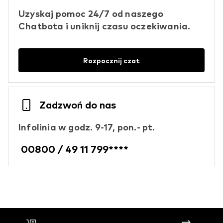
Uzyskaj pomoc 24/7 od naszego
Chatbota i uniknij czasu oczekiwania.
Rozpocznij czat
Zadzwoń do nas
Infolinia w godz. 9-17, pon.- pt.
00800 / 49 11 799****