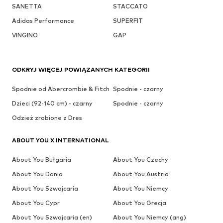
SANETTA
STACCATO
Adidas Performance
SUPERFIT
VINGINO
GAP
ODKRYJ WIĘCEJ POWIĄZANYCH KATEGORII
Spodnie od Abercrombie & Fitch
Spodnie - czarny
Dzieci (92-140 cm) - czarny
Spodnie - czarny
Odzież zrobione z Dres
ABOUT YOU X INTERNATIONAL
About You Bułgaria
About You Czechy
About You Dania
About You Austria
About You Szwajcaria
About You Niemcy
About You Cypr
About You Grecja
About You Szwajcaria (en)
About You Niemcy (ang)