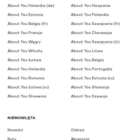
About You Holandia (de)
About You Hiszpania
About You Estonia
About You Finlandia
About You Belgia (fr)
About You Szwajcaria (fr)
About You Francja
About You Chorwacja
About You Węgry
About You Szwajcaria (it)
About You Włochy
About You Litwa
About You Łotwa
About You Belgia
About You Holandia
About You Portugalia
About You Rumunia
About You Estonia (ru)
About You Łotwa (ru)
About You Słowacja
About You Słowenia
About You Szwecja
NIEMOWLĘTA
Nowości
Odzież
Buty
Akcesoria