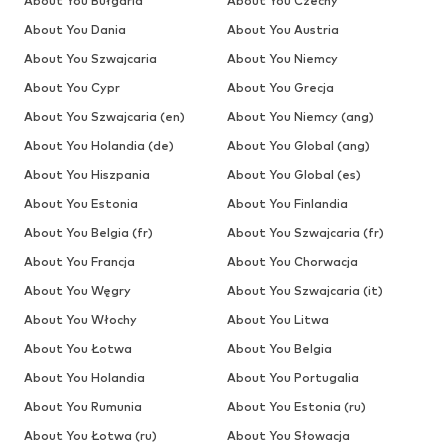
About You Bułgaria
About You Czechy
About You Dania
About You Austria
About You Szwajcaria
About You Niemcy
About You Cypr
About You Grecja
About You Szwajcaria (en)
About You Niemcy (ang)
About You Holandia (de)
About You Global (ang)
About You Hiszpania
About You Global (es)
About You Estonia
About You Finlandia
About You Belgia (fr)
About You Szwajcaria (fr)
About You Francja
About You Chorwacja
About You Węgry
About You Szwajcaria (it)
About You Włochy
About You Litwa
About You Łotwa
About You Belgia
About You Holandia
About You Portugalia
About You Rumunia
About You Estonia (ru)
About You Łotwa (ru)
About You Słowacja