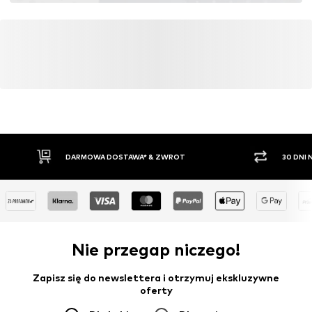
DARMOWA DOSTAWA* & ZWROT
30 DNI
Nie przegap niczego!
Zapisz się do newslettera i otrzymuj ekskluzywne
oferty