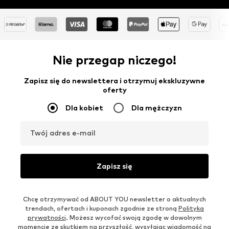
Nie przegap niczego!
Zapisz się do newslettera i otrzymuj ekskluzywne
oferty
Dla kobiet
Dla mężczyzn
Twój adres e-mail
Zapisz się
Chcę otrzymywać od ABOUT YOU newsletter o aktualnych
trendach, ofertach i kuponach zgodnie ze stroną
Polityka
prywatności
. Możesz wycofać swoją zgodę w dowolnym
momencie ze skutkiem na przyszłość, wysyłając wiadomość na