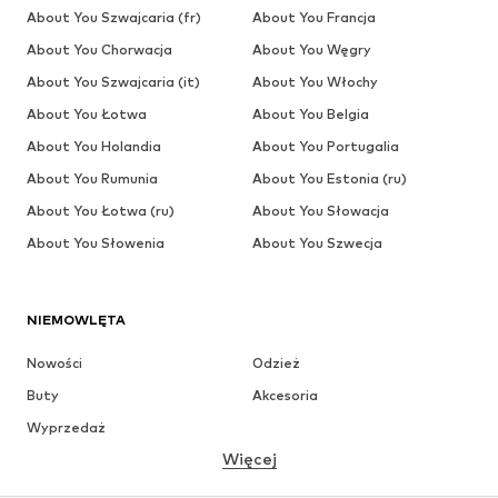
About You Szwajcaria (fr)
About You Francja
About You Chorwacja
About You Węgry
About You Szwajcaria (it)
About You Włochy
About You Łotwa
About You Belgia
About You Holandia
About You Portugalia
About You Rumunia
About You Estonia (ru)
About You Łotwa (ru)
About You Słowacja
About You Słowenia
About You Szwecja
NIEMOWLĘTA
Nowości
Odzież
Buty
Akcesoria
Wyprzedaż
Więcej
DZIEWCZYNKI