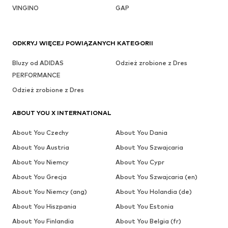
VINGINO
GAP
ODKRYJ WIĘCEJ POWIĄZANYCH KATEGORII
Bluzy od ADIDAS
Odzież zrobione z Dres
PERFORMANCE
Odzież zrobione z Dres
ABOUT YOU X INTERNATIONAL
About You Czechy
About You Dania
About You Austria
About You Szwajcaria
About You Niemcy
About You Cypr
About You Grecja
About You Szwajcaria (en)
About You Niemcy (ang)
About You Holandia (de)
About You Hiszpania
About You Estonia
About You Finlandia
About You Belgia (fr)