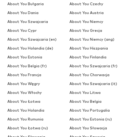
About You Bułgaria
About You Czechy
About You Dania
About You Austria
About You Szwajcaria
About You Niemcy
About You Cypr
About You Grecja
About You Szwajcaria (en)
About You Niemcy (ang)
About You Holandia (de)
About You Hiszpania
About You Estonia
About You Finlandia
About You Belgia (fr)
About You Szwajcaria (fr)
About You Francja
About You Chorwacja
About You Węgry
About You Szwajcaria (it)
About You Włochy
About You Litwa
About You Łotwa
About You Belgia
About You Holandia
About You Portugalia
About You Rumunia
About You Estonia (ru)
About You Łotwa (ru)
About You Słowacja
About You Słowenia
About You Szwecja