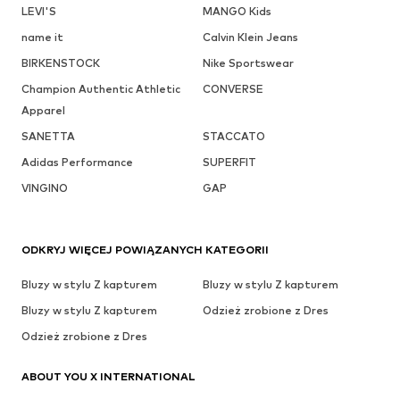
LEVI'S
MANGO Kids
name it
Calvin Klein Jeans
BIRKENSTOCK
Nike Sportswear
Champion Authentic Athletic
CONVERSE
Apparel
SANETTA
STACCATO
Adidas Performance
SUPERFIT
VINGINO
GAP
ODKRYJ WIĘCEJ POWIĄZANYCH KATEGORII
Bluzy w stylu Z kapturem
Bluzy w stylu Z kapturem
Bluzy w stylu Z kapturem
Odzież zrobione z Dres
Odzież zrobione z Dres
ABOUT YOU X INTERNATIONAL