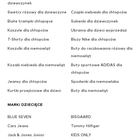
dziewczynek
Swetry różowy dla dziewczyne
Czapki niebieski dla chłopców
Białe trampki chłopięce
Sukienki dla dziewczynek
Koszule dla chłopców
Ubrania dla dzieci wyprzedaż
T-Shirty dla chłopców
Bluzy Nike dla chłopców
Koszulki dla niemowląt
Buty do raczkowania różowy dla
niemowląt
Kozaki niebieski dla niemowląt
Buty sportowe ADIDAS dla
chłopców
Jeansy dla chłopców
Spodenki dla niemowlaka
Kurtki przejściowe dla dzieci
Buty dla niemowląt
MARKI DZIECIĘCE
BLUE SEVEN
BISGAARD
Cars Jeans
Tommy Hilfiger
Jack & Jones Junior
KIDS ONLY