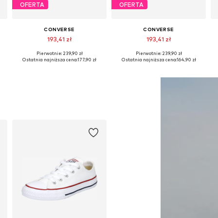
OFERTA
OFERTA
CONVERSE
CONVERSE
193,41 zł
193,41 zł
Pierwotnie: 239,90 zł
Pierwotnie: 239,90 zł
Dostępne w różnych rozmiarach
Dostępne w różnych rozmiarach
Ostatnia najniższa cena:
177,90 zł
Ostatnia najniższa cena:
164,90 zł
Dodaj do koszyka
Dodaj do koszyka