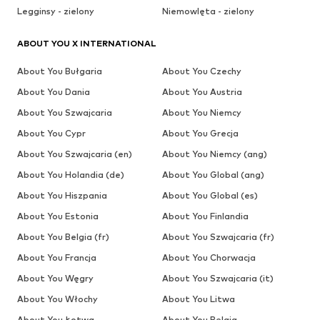
Legginsy - zielony
Niemowlęta - zielony
ABOUT YOU X INTERNATIONAL
About You Bułgaria
About You Czechy
About You Dania
About You Austria
About You Szwajcaria
About You Niemcy
About You Cypr
About You Grecja
About You Szwajcaria (en)
About You Niemcy (ang)
About You Holandia (de)
About You Global (ang)
About You Hiszpania
About You Global (es)
About You Estonia
About You Finlandia
About You Belgia (fr)
About You Szwajcaria (fr)
About You Francja
About You Chorwacja
About You Węgry
About You Szwajcaria (it)
About You Włochy
About You Litwa
About You Łotwa
About You Belgia