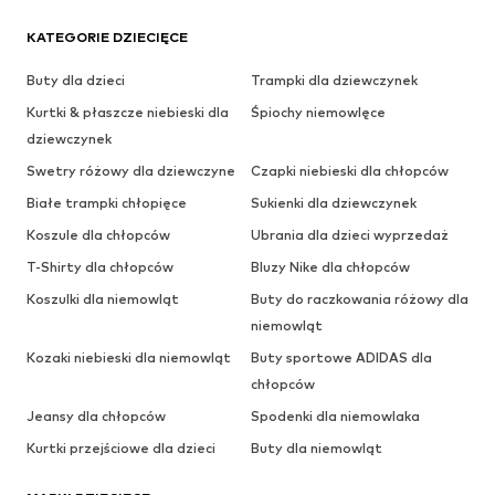
KATEGORIE DZIECIĘCE
Buty dla dzieci
Trampki dla dziewczynek
Kurtki & płaszcze niebieski dla
Śpiochy niemowlęce
dziewczynek
Swetry różowy dla dziewczyne
Czapki niebieski dla chłopców
Białe trampki chłopięce
Sukienki dla dziewczynek
Koszule dla chłopców
Ubrania dla dzieci wyprzedaż
T-Shirty dla chłopców
Bluzy Nike dla chłopców
Koszulki dla niemowląt
Buty do raczkowania różowy dla
niemowląt
Kozaki niebieski dla niemowląt
Buty sportowe ADIDAS dla
chłopców
Jeansy dla chłopców
Spodenki dla niemowlaka
Kurtki przejściowe dla dzieci
Buty dla niemowląt