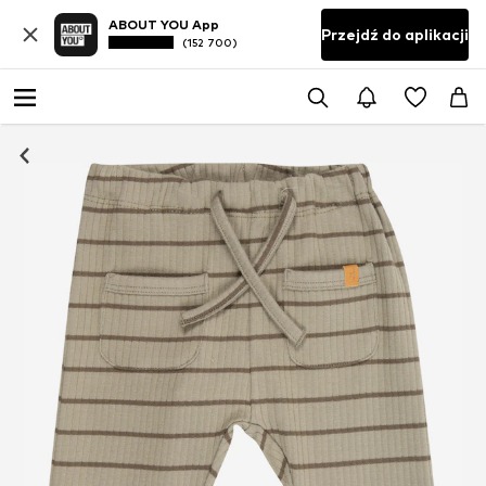
ABOUT YOU App
Przejdź do aplikacji
(152 700)