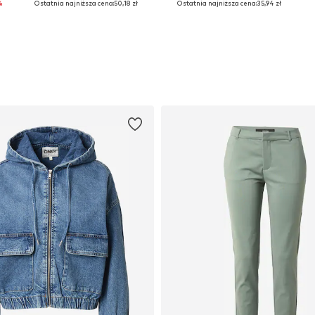
%
Ostatnia najniższa cena:
50,18 zł
Ostatnia najniższa cena:
35,94 zł
Dodaj do koszyka
Dodaj do koszyka