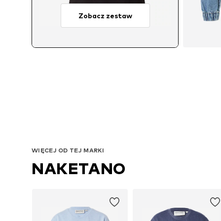
Zobacz zestaw
Dos
WIĘCEJ OD TEJ MARKI
NAKETANO