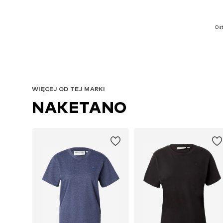
D
Ost
WIĘCEJ OD TEJ MARKI
NAKETANO