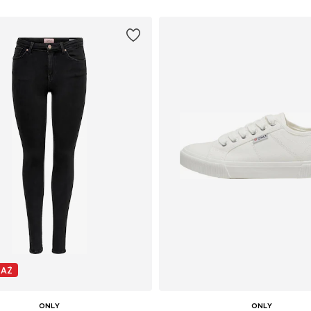
DAŻ
ONLY
ONLY