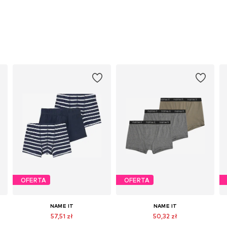
OFERTA
OFERTA
NAME IT
NAME IT
57,51 zł
50,32 zł