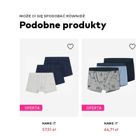
MOŻE CI SIĘ SPODOBAĆ RÓWNIEŻ
Podobne produkty
OFERTA
OFERTA
NAME IT
NAME IT
57,51 zł
64,71 zł