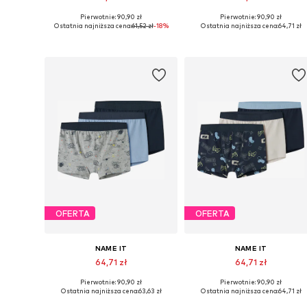
Pierwotnie: 90,90 zł
Pierwotnie: 90,90 zł
Dostępne w różnych rozmiarach
Dostępne w różnych rozmiarach
Ostatnia najniższa cena:
61,52 zł
-18%
Ostatnia najniższa cena:
64,71 zł
Dodaj do koszyka
Dodaj do koszyka
OFERTA
OFERTA
NAME IT
NAME IT
64,71 zł
64,71 zł
Pierwotnie: 90,90 zł
Pierwotnie: 90,90 zł
Dostępne w różnych rozmiarach
Dostępne w różnych rozmiarach
Ostatnia najniższa cena:
63,63 zł
Ostatnia najniższa cena:
64,71 zł
Dodaj do koszyka
Dodaj do koszyka