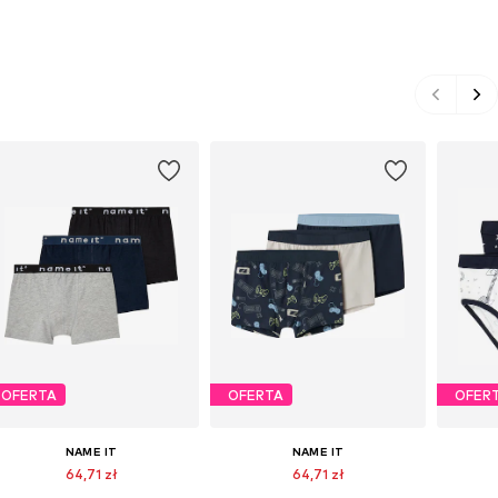
OFERTA
OFERTA
OFER
NAME IT
NAME IT
64,71 zł
64,71 zł