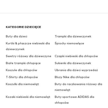
KATEGORIE DZIECIĘCE
Buty dla dzieci
Trampki dla dziewczynek
Kurtki & płaszcze niebieski dla
Śpiochy niemowlęce
dziewczynek
Swetry różowy dla dziewczyne
Czapki niebieski dla chłopców
Białe trampki chłopięce
Sukienki dla dziewczynek
Koszule dla chłopców
Ubrania dla dzieci wyprzedaż
T-Shirty dla chłopców
Bluzy Nike dla chłopców
Koszulki dla niemowląt
Buty do raczkowania różowy dla
niemowląt
Kozaki niebieski dla niemowląt
Buty sportowe ADIDAS dla
chłopców