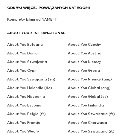
ODKRYJ WIĘCEJ POWIĄZANYCH KATEGORII
Komplety bikini od NAME IT
ABOUT YOU X INTERNATIONAL
About You Bułgaria
About You Czechy
About You Dania
About You Austria
About You Szwajcaria
About You Niemcy
About You Cypr
About You Grecja
About You Szwajcaria (en)
About You Niemcy (ang)
About You Holandia (de)
About You Global (ang)
About You Hiszpania
About You Global (es)
About You Estonia
About You Finlandia
About You Belgia (fr)
About You Szwajcaria (fr)
About You Francja
About You Chorwacja
About You Węgry
About You Szwajcaria (it)