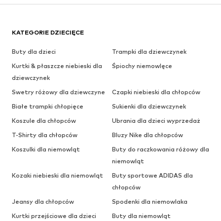
KATEGORIE DZIECIĘCE
Buty dla dzieci
Trampki dla dziewczynek
Kurtki & płaszcze niebieski dla
Śpiochy niemowlęce
dziewczynek
Swetry różowy dla dziewczyne
Czapki niebieski dla chłopców
Białe trampki chłopięce
Sukienki dla dziewczynek
Koszule dla chłopców
Ubrania dla dzieci wyprzedaż
T-Shirty dla chłopców
Bluzy Nike dla chłopców
Koszulki dla niemowląt
Buty do raczkowania różowy dla
niemowląt
Kozaki niebieski dla niemowląt
Buty sportowe ADIDAS dla
chłopców
Jeansy dla chłopców
Spodenki dla niemowlaka
Kurtki przejściowe dla dzieci
Buty dla niemowląt