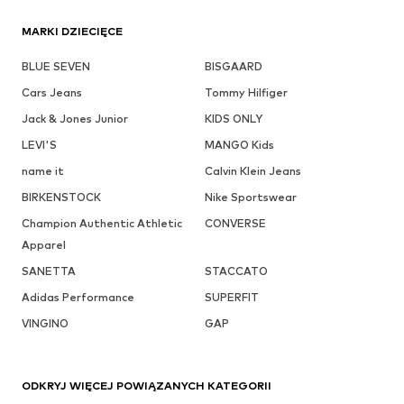
MARKI DZIECIĘCE
BLUE SEVEN
BISGAARD
Cars Jeans
Tommy Hilfiger
Jack & Jones Junior
KIDS ONLY
LEVI'S
MANGO Kids
name it
Calvin Klein Jeans
BIRKENSTOCK
Nike Sportswear
Champion Authentic Athletic
CONVERSE
Apparel
SANETTA
STACCATO
Adidas Performance
SUPERFIT
VINGINO
GAP
ODKRYJ WIĘCEJ POWIĄZANYCH KATEGORII