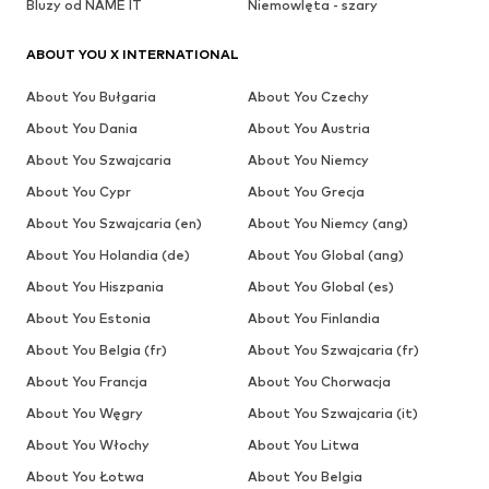
Bluzy od NAME IT
Niemowlęta - szary
ABOUT YOU X INTERNATIONAL
About You Bułgaria
About You Czechy
About You Dania
About You Austria
About You Szwajcaria
About You Niemcy
About You Cypr
About You Grecja
About You Szwajcaria (en)
About You Niemcy (ang)
About You Holandia (de)
About You Global (ang)
About You Hiszpania
About You Global (es)
About You Estonia
About You Finlandia
About You Belgia (fr)
About You Szwajcaria (fr)
About You Francja
About You Chorwacja
About You Węgry
About You Szwajcaria (it)
About You Włochy
About You Litwa
About You Łotwa
About You Belgia