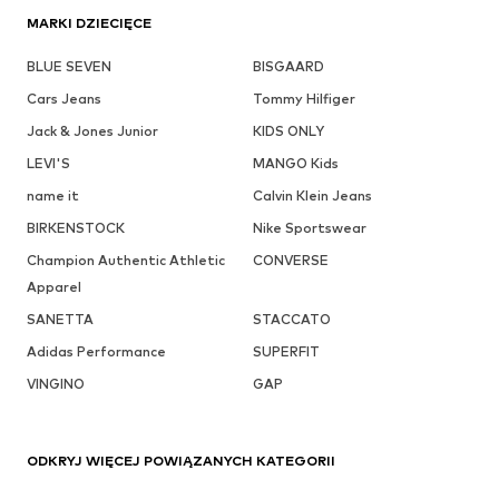
MARKI DZIECIĘCE
BLUE SEVEN
BISGAARD
Cars Jeans
Tommy Hilfiger
Jack & Jones Junior
KIDS ONLY
LEVI'S
MANGO Kids
name it
Calvin Klein Jeans
BIRKENSTOCK
Nike Sportswear
Champion Authentic Athletic
CONVERSE
Apparel
SANETTA
STACCATO
Adidas Performance
SUPERFIT
VINGINO
GAP
ODKRYJ WIĘCEJ POWIĄZANYCH KATEGORII