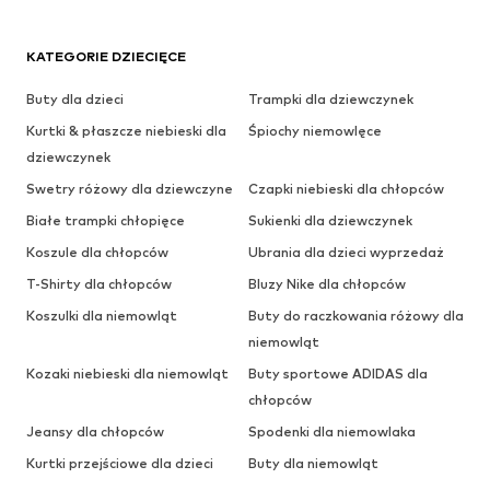
KATEGORIE DZIECIĘCE
Buty dla dzieci
Trampki dla dziewczynek
Kurtki & płaszcze niebieski dla
Śpiochy niemowlęce
dziewczynek
Swetry różowy dla dziewczyne
Czapki niebieski dla chłopców
Białe trampki chłopięce
Sukienki dla dziewczynek
Koszule dla chłopców
Ubrania dla dzieci wyprzedaż
T-Shirty dla chłopców
Bluzy Nike dla chłopców
Koszulki dla niemowląt
Buty do raczkowania różowy dla
niemowląt
Kozaki niebieski dla niemowląt
Buty sportowe ADIDAS dla
chłopców
Jeansy dla chłopców
Spodenki dla niemowlaka
Kurtki przejściowe dla dzieci
Buty dla niemowląt