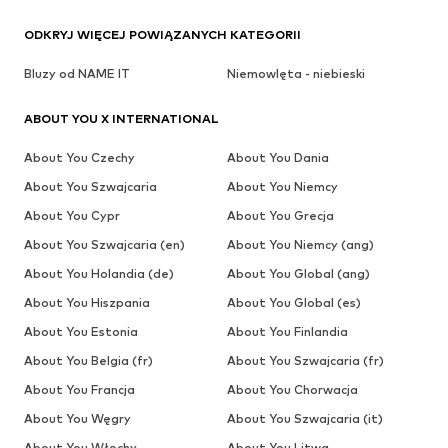
ODKRYJ WIĘCEJ POWIĄZANYCH KATEGORII
Bluzy od NAME IT
Niemowlęta - niebieski
ABOUT YOU X INTERNATIONAL
About You Czechy
About You Dania
About You Szwajcaria
About You Niemcy
About You Cypr
About You Grecja
About You Szwajcaria (en)
About You Niemcy (ang)
About You Holandia (de)
About You Global (ang)
About You Hiszpania
About You Global (es)
About You Estonia
About You Finlandia
About You Belgia (fr)
About You Szwajcaria (fr)
About You Francja
About You Chorwacja
About You Węgry
About You Szwajcaria (it)
About You Włochy
About You Litwa