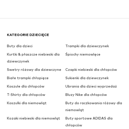
KATEGORIE DZIECIĘCE
Buty dla dzieci
Trampki dla dziewczynek
Kurtki & płaszcze niebieski dla
Śpiochy niemowlęce
dziewczynek
Swetry różowy dla dziewczyne
Czapki niebieski dla chłopców
Białe trampki chłopięce
Sukienki dla dziewczynek
Koszule dla chłopców
Ubrania dla dzieci wyprzedaż
T-Shirty dla chłopców
Bluzy Nike dla chłopców
Koszulki dla niemowląt
Buty do raczkowania różowy dla
niemowląt
Kozaki niebieski dla niemowląt
Buty sportowe ADIDAS dla
chłopców