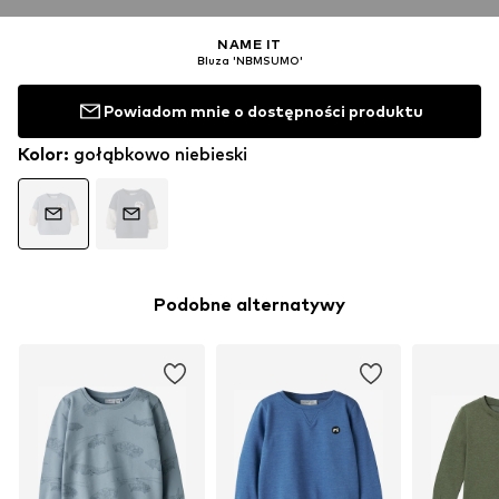
NAME IT
Bluza 'NBMSUMO'
Powiadom mnie o dostępności produktu
Kolor
:
gołąbkowo niebieski
Podobne alternatywy