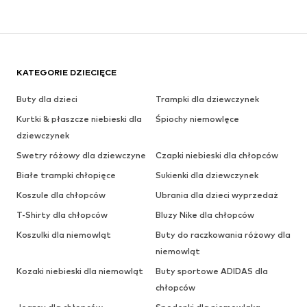
KATEGORIE DZIECIĘCE
Buty dla dzieci
Trampki dla dziewczynek
Kurtki & płaszcze niebieski dla
Śpiochy niemowlęce
dziewczynek
Swetry różowy dla dziewczyne
Czapki niebieski dla chłopców
Białe trampki chłopięce
Sukienki dla dziewczynek
Koszule dla chłopców
Ubrania dla dzieci wyprzedaż
T-Shirty dla chłopców
Bluzy Nike dla chłopców
Koszulki dla niemowląt
Buty do raczkowania różowy dla
niemowląt
Kozaki niebieski dla niemowląt
Buty sportowe ADIDAS dla
chłopców