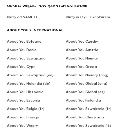
ODKRYJ WIĘCEJ POWIĄZANYCH KATEGORII
Bluzy od NAME IT
Bluzy w stylu Z kapturem
ABOUT YOU X INTERNATIONAL
About You Bułgaria
About You Czechy
About You Dania
About You Austria
About You Szwajcaria
About You Niemcy
About You Cypr
About You Grecja
About You Szwajcaria (en)
About You Niemcy (ang)
About You Holandia (de)
About You Global (ang)
About You Hiszpania
About You Global (es)
About You Estonia
About You Finlandia
About You Belgia (fr)
About You Szwajcaria (fr)
About You Francja
About You Chorwacja
About You Węgry
About You Szwajcaria (it)