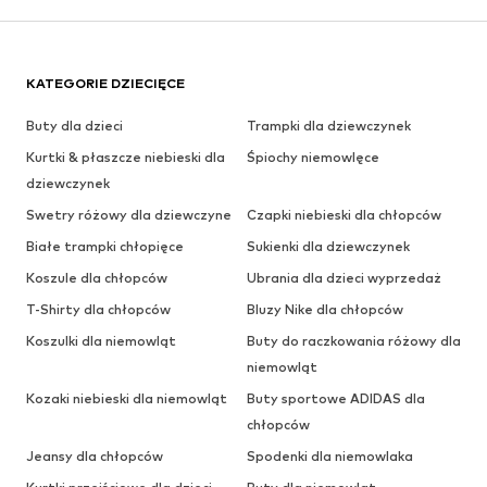
KATEGORIE DZIECIĘCE
Buty dla dzieci
Trampki dla dziewczynek
Kurtki & płaszcze niebieski dla
Śpiochy niemowlęce
dziewczynek
Swetry różowy dla dziewczyne
Czapki niebieski dla chłopców
Białe trampki chłopięce
Sukienki dla dziewczynek
Koszule dla chłopców
Ubrania dla dzieci wyprzedaż
T-Shirty dla chłopców
Bluzy Nike dla chłopców
Koszulki dla niemowląt
Buty do raczkowania różowy dla
niemowląt
Kozaki niebieski dla niemowląt
Buty sportowe ADIDAS dla
chłopców
Jeansy dla chłopców
Spodenki dla niemowlaka