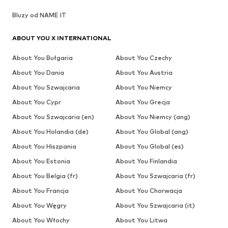
Bluzy od NAME IT
ABOUT YOU X INTERNATIONAL
About You Bułgaria
About You Czechy
About You Dania
About You Austria
About You Szwajcaria
About You Niemcy
About You Cypr
About You Grecja
About You Szwajcaria (en)
About You Niemcy (ang)
About You Holandia (de)
About You Global (ang)
About You Hiszpania
About You Global (es)
About You Estonia
About You Finlandia
About You Belgia (fr)
About You Szwajcaria (fr)
About You Francja
About You Chorwacja
About You Węgry
About You Szwajcaria (it)
About You Włochy
About You Litwa