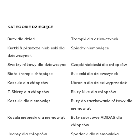
KATEGORIE DZIECIĘCE
Buty dla dzieci
Trampki dla dziewczynek
Kurtki & płaszcze niebieski dla
Śpiochy niemowlęce
dziewczynek
Swetry różowy dla dziewczyne
Czapki niebieski dla chłopców
Białe trampki chłopięce
Sukienki dla dziewczynek
Koszule dla chłopców
Ubrania dla dzieci wyprzedaż
T-Shirty dla chłopców
Bluzy Nike dla chłopców
Koszulki dla niemowląt
Buty do raczkowania różowy dla
niemowląt
Kozaki niebieski dla niemowląt
Buty sportowe ADIDAS dla
chłopców
Jeansy dla chłopców
Spodenki dla niemowlaka