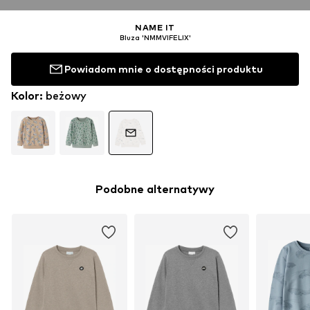
NAME IT
Bluza 'NMMVIFELIX'
Powiadom mnie o dostępności produktu
Kolor
:
beżowy
Podobne alternatywy