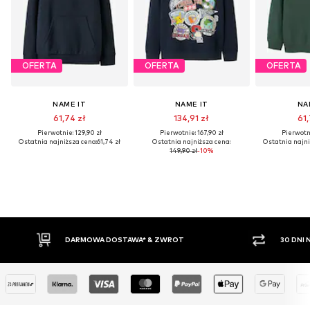
OFERTA
OFERTA
OFERTA
NAME IT
NAME IT
NA
61,74 zł
134,91 zł
61,
Pierwotnie: 129,90 zł
Pierwotnie: 167,90 zł
Pierwotni
Ostatnia najniższa cena:
61,74 zł
Ostatnia najniższa cena:
Ostatnia najni
149,90 zł
-10%
DARMOWA DOSTAWA* & ZWROT
30 DNI