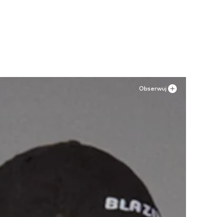
Obserwuj