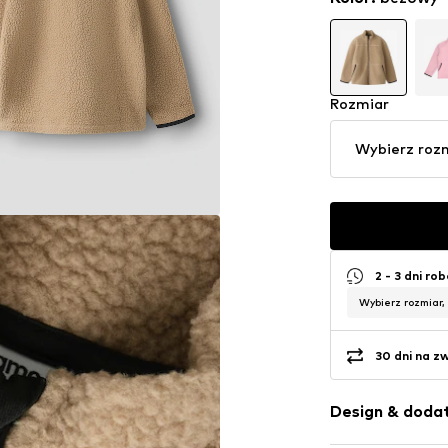
Rozmiar
Wybierz roz
2 - 3 dni ro
Wybierz rozmiar,
30 dni na z
Design & dodat