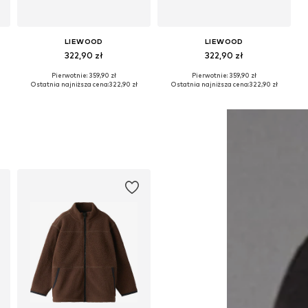
LIEWOOD
LIEWOOD
322,90 zł
322,90 zł
Pierwotnie: 359,90 zł
Pierwotnie: 359,90 zł
Dostępne w różnych rozmiarach
Dostępne w różnych rozmiarach
Ostatnia najniższa cena:
322,90 zł
Ostatnia najniższa cena:
322,90 zł
Dodaj do koszyka
Dodaj do koszyka