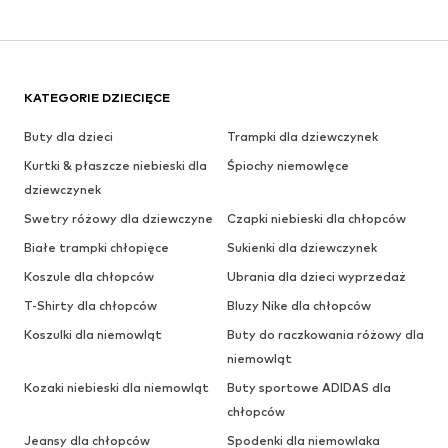
KATEGORIE DZIECIĘCE
Buty dla dzieci
Trampki dla dziewczynek
Kurtki & płaszcze niebieski dla
Śpiochy niemowlęce
dziewczynek
Swetry różowy dla dziewczyne
Czapki niebieski dla chłopców
Białe trampki chłopięce
Sukienki dla dziewczynek
Koszule dla chłopców
Ubrania dla dzieci wyprzedaż
T-Shirty dla chłopców
Bluzy Nike dla chłopców
Koszulki dla niemowląt
Buty do raczkowania różowy dla
niemowląt
Kozaki niebieski dla niemowląt
Buty sportowe ADIDAS dla
chłopców
Jeansy dla chłopców
Spodenki dla niemowlaka