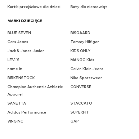
Kurtki przejściowe dla dzieci
Buty dla niemowląt
MARKI DZIECIĘCE
BLUE SEVEN
BISGAARD
Cars Jeans
Tommy Hilfiger
Jack & Jones Junior
KIDS ONLY
LEVI'S
MANGO Kids
name it
Calvin Klein Jeans
BIRKENSTOCK
Nike Sportswear
Champion Authentic Athletic
CONVERSE
Apparel
SANETTA
STACCATO
Adidas Performance
SUPERFIT
VINGINO
GAP