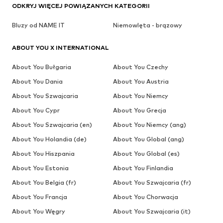
ODKRYJ WIĘCEJ POWIĄZANYCH KATEGORII
Bluzy od NAME IT
Niemowlęta - brązowy
ABOUT YOU X INTERNATIONAL
About You Bułgaria
About You Czechy
About You Dania
About You Austria
About You Szwajcaria
About You Niemcy
About You Cypr
About You Grecja
About You Szwajcaria (en)
About You Niemcy (ang)
About You Holandia (de)
About You Global (ang)
About You Hiszpania
About You Global (es)
About You Estonia
About You Finlandia
About You Belgia (fr)
About You Szwajcaria (fr)
About You Francja
About You Chorwacja
About You Węgry
About You Szwajcaria (it)