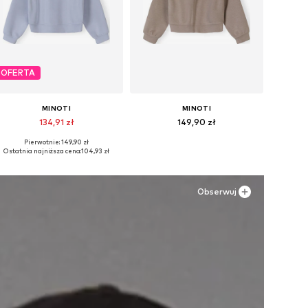
OFERTA
MINOTI
MINOTI
134,91 zł
149,90 zł
Pierwotnie: 149,90 zł
Dostępne w różnych rozmiarach
Dostępne w różnych rozmiarach
Ostatnia najniższa cena:
104,93 zł
Dodaj do koszyka
Dodaj do koszyka
Obserwuj