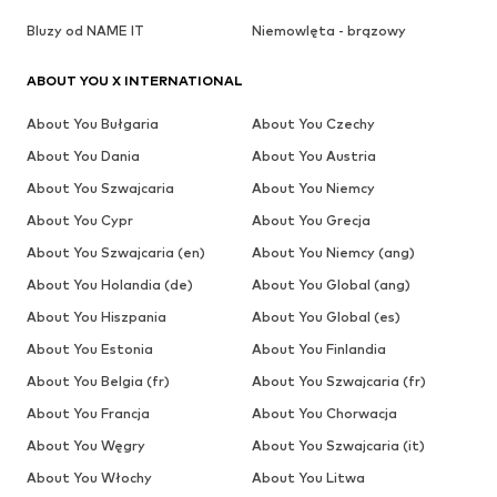
Bluzy od NAME IT
Niemowlęta - brązowy
ABOUT YOU X INTERNATIONAL
About You Bułgaria
About You Czechy
About You Dania
About You Austria
About You Szwajcaria
About You Niemcy
About You Cypr
About You Grecja
About You Szwajcaria (en)
About You Niemcy (ang)
About You Holandia (de)
About You Global (ang)
About You Hiszpania
About You Global (es)
About You Estonia
About You Finlandia
About You Belgia (fr)
About You Szwajcaria (fr)
About You Francja
About You Chorwacja
About You Węgry
About You Szwajcaria (it)
About You Włochy
About You Litwa