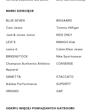
MARKI DZIECIĘCE
BLUE SEVEN
BISGAARD
Cars Jeans
Tommy Hilfiger
Jack & Jones Junior
KIDS ONLY
LEVI'S
MANGO Kids
name it
Calvin Klein Jeans
BIRKENSTOCK
Nike Sportswear
Champion Authentic Athletic
CONVERSE
Apparel
SANETTA
STACCATO
Adidas Performance
SUPERFIT
VINGINO
GAP
ODKRYJ WIĘCEJ POWIĄZANYCH KATEGORII