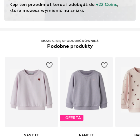
Kup ten przedmiot teraz i zdobądź do 
+22 Coins
, 
które możesz wymienić na zniżki.
MOŻE CI SIĘ SPODOBAĆ RÓWNIEŻ
Podobne produkty
OFERTA
NAME IT
NAME IT
NA