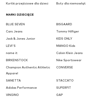
Kurtki przejściowe dla dzieci
Buty dla niemowląt
MARKI DZIECIĘCE
BLUE SEVEN
BISGAARD
Cars Jeans
Tommy Hilfiger
Jack & Jones Junior
KIDS ONLY
LEVI'S
MANGO Kids
name it
Calvin Klein Jeans
BIRKENSTOCK
Nike Sportswear
Champion Authentic Athletic
CONVERSE
Apparel
SANETTA
STACCATO
Adidas Performance
SUPERFIT
VINGINO
GAP