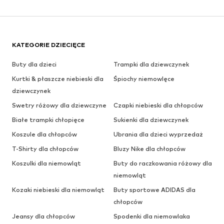
KATEGORIE DZIECIĘCE
Buty dla dzieci
Trampki dla dziewczynek
Kurtki & płaszcze niebieski dla
Śpiochy niemowlęce
dziewczynek
Swetry różowy dla dziewczyne
Czapki niebieski dla chłopców
Białe trampki chłopięce
Sukienki dla dziewczynek
Koszule dla chłopców
Ubrania dla dzieci wyprzedaż
T-Shirty dla chłopców
Bluzy Nike dla chłopców
Koszulki dla niemowląt
Buty do raczkowania różowy dla
niemowląt
Kozaki niebieski dla niemowląt
Buty sportowe ADIDAS dla
chłopców
Jeansy dla chłopców
Spodenki dla niemowlaka