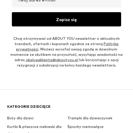
Zapisz się
Chcę otrzymywać od ABOUT YOU newsletter o aktualnych
trendach, ofertach i kuponach zgodnie ze stroną
Polityka
prywatności
. Możesz wycofać swoją zgodę w dowolnym
momencie ze skutkiem na przyszłość, wysyłając wiadomość na
adres
obslugaklienta@aboutyou.pl
lub korzystając z opcji
rezygnacji z subskrypcji na końcu każdego newslettera.
KATEGORIE DZIECIĘCE
Buty dla dzieci
Trampki dla dziewczynek
Kurtki & płaszcze niebieski dla
Śpiochy niemowlęce