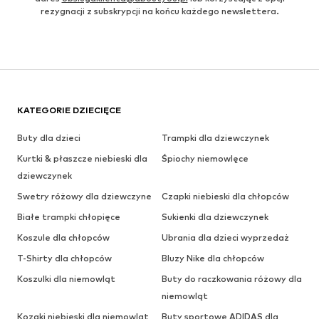
rezygnacji z subskrypcji na końcu każdego newslettera.
KATEGORIE DZIECIĘCE
Buty dla dzieci
Trampki dla dziewczynek
Kurtki & płaszcze niebieski dla
Śpiochy niemowlęce
dziewczynek
Swetry różowy dla dziewczyne
Czapki niebieski dla chłopców
Białe trampki chłopięce
Sukienki dla dziewczynek
Koszule dla chłopców
Ubrania dla dzieci wyprzedaż
T-Shirty dla chłopców
Bluzy Nike dla chłopców
Koszulki dla niemowląt
Buty do raczkowania różowy dla
niemowląt
Kozaki niebieski dla niemowląt
Buty sportowe ADIDAS dla