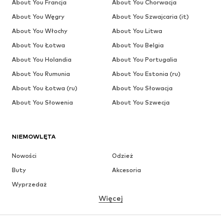
About You Francja
About You Chorwacja
About You Węgry
About You Szwajcaria (it)
About You Włochy
About You Litwa
About You Łotwa
About You Belgia
About You Holandia
About You Portugalia
About You Rumunia
About You Estonia (ru)
About You Łotwa (ru)
About You Słowacja
About You Słowenia
About You Szwecja
NIEMOWLĘTA
Nowości
Odzież
Buty
Akcesoria
Wyprzedaż
Więcej
DZIEWCZYNKI