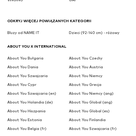
ODKRYJ WIĘCEJ POWIĄZANYCH KATEGORII
Bluzy od NAME IT
Dzieci (92-140 cm) - różowy
ABOUT YOU X INTERNATIONAL
About You Bułgaria
About You Czechy
About You Dania
About You Austria
About You Szwajcaria
About You Niemcy
About You Cypr
About You Grecja
About You Szwajcaria (en)
About You Niemcy (ang)
About You Holandia (de)
About You Global (ang)
About You Hiszpania
About You Global (es)
About You Estonia
About You Finlandia
About You Belgia (fr)
About You Szwajcaria (fr)