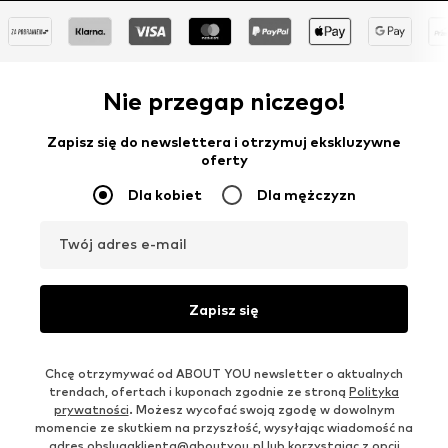
Nie przegap niczego!
Zapisz się do newslettera i otrzymuj ekskluzywne
oferty
Dla kobiet
Dla mężczyzn
Twój adres e-mail
Zapisz się
Chcę otrzymywać od ABOUT YOU newsletter o aktualnych
trendach, ofertach i kuponach zgodnie ze stroną
Polityka
prywatności
. Możesz wycofać swoją zgodę w dowolnym
momencie ze skutkiem na przyszłość, wysyłając wiadomość na
adres
obslugaklienta@aboutyou.pl
lub korzystając z opcji