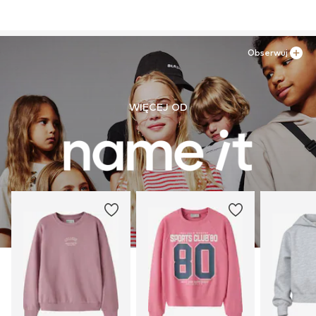
Obserwuj
WIĘCEJ OD