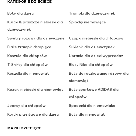
KATEGORIE DZIECIĘCE
Buty dla dzieci
Trampki dla dziewczynek
Kurtki & płaszcze niebieski dla
Śpiochy niemowlęce
dziewczynek
Swetry różowy dla dziewczyne
Czapki niebieski dla chłopców
Białe trampki chłopięce
Sukienki dla dziewczynek
Koszule dla chłopców
Ubrania dla dzieci wyprzedaż
T-Shirty dla chłopców
Bluzy Nike dla chłopców
Koszulki dla niemowląt
Buty do raczkowania różowy dla
niemowląt
Kozaki niebieski dla niemowląt
Buty sportowe ADIDAS dla
chłopców
Jeansy dla chłopców
Spodenki dla niemowlaka
Kurtki przejściowe dla dzieci
Buty dla niemowląt
MARKI DZIECIĘCE