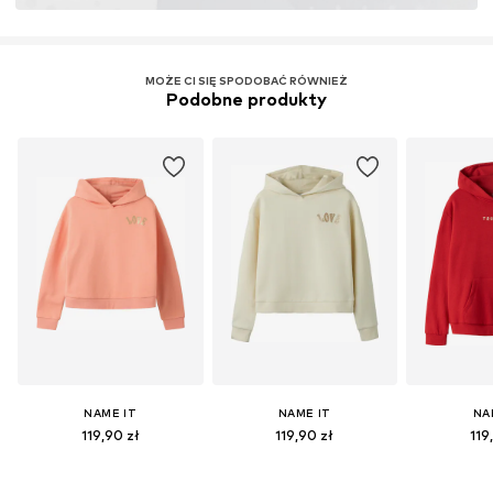
MOŻE CI SIĘ SPODOBAĆ RÓWNIEŻ
Podobne produkty
NAME IT
NAME IT
NA
119,90 zł
119,90 zł
119