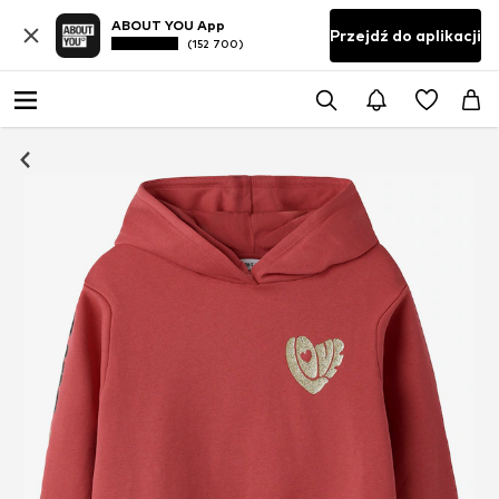
ABOUT YOU App
Przejdź do aplikacji
(152 700)