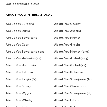
Odzież zrobione z Dres
ABOUT YOU X INTERNATIONAL
About You Bułgaria
About You Czechy
About You Dania
About You Austria
About You Szwajcaria
About You Niemcy
About You Cypr
About You Grecja
About You Szwajcaria (en)
About You Niemcy (ang)
About You Holandia (de)
About You Global (ang)
About You Hiszpania
About You Global (es)
About You Estonia
About You Finlandia
About You Belgia (fr)
About You Szwajcaria (fr)
About You Francja
About You Chorwacja
About You Węgry
About You Szwajcaria (it)
About You Włochy
About You Litwa
About You Łotwa
About You Belgia