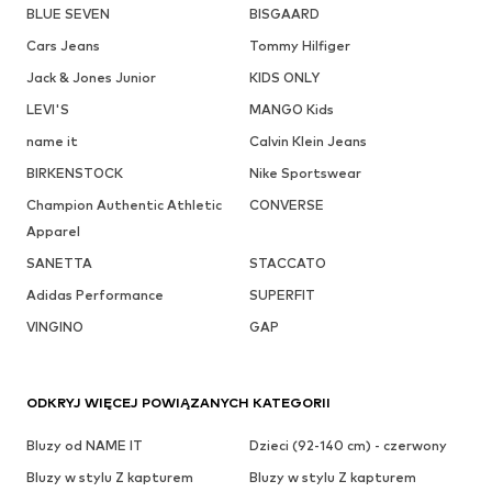
BLUE SEVEN
BISGAARD
Cars Jeans
Tommy Hilfiger
Jack & Jones Junior
KIDS ONLY
LEVI'S
MANGO Kids
name it
Calvin Klein Jeans
BIRKENSTOCK
Nike Sportswear
Champion Authentic Athletic
CONVERSE
Apparel
SANETTA
STACCATO
Adidas Performance
SUPERFIT
VINGINO
GAP
ODKRYJ WIĘCEJ POWIĄZANYCH KATEGORII
Bluzy od NAME IT
Dzieci (92-140 cm) - czerwony
Bluzy w stylu Z kapturem
Bluzy w stylu Z kapturem