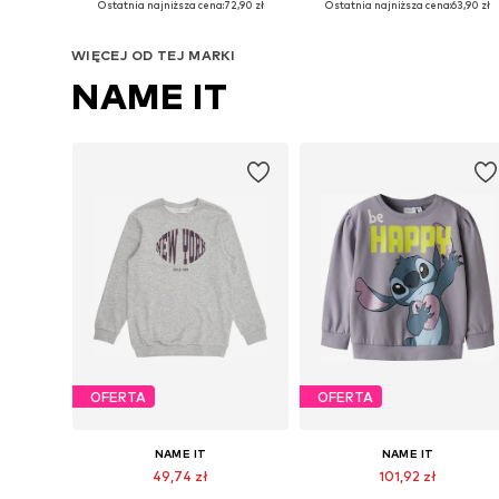
Ostatnia najniższa cena:
72,90 zł
Ostatnia najniższa cena:
63,90 zł
Dodaj do koszyka
Dodaj do koszyka
WIĘCEJ OD TEJ MARKI
NAME IT
OFERTA
OFERTA
NAME IT
NAME IT
49,74 zł
101,92 zł