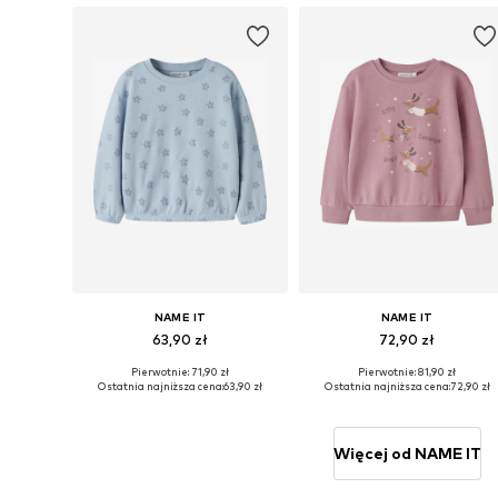
NAME IT
NAME IT
63,90 zł
72,90 zł
Pierwotnie: 71,90 zł
Pierwotnie: 81,90 zł
Dostępne w różnych rozmiarach
Dostępne w różnych rozmiarach
Ostatnia najniższa cena:
63,90 zł
Ostatnia najniższa cena:
72,90 zł
Dodaj do koszyka
Dodaj do koszyka
Więcej od NAME IT