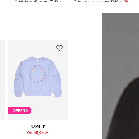
Ostatnia najniższa cena:
72,90 zł
Ostatnia najniższa cena:
192,90 zł
-10%
Dodaj do koszyka
Dodaj do koszyka
OFERTA
NAME IT
Od 65,94 zł