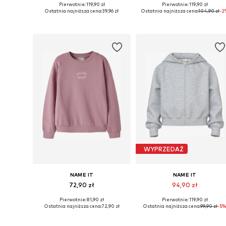
Pierwotnie: 119,90 zł
Pierwotnie: 119,90 zł
Dostępne rozmiary: 122-128, 134-140, 146-152, 158-164
Dostępne w różnych rozmiarach
Ostatnia najniższa cena:
39,96 zł
Ostatnia najniższa cena:
104,90 zł
-2
Dodaj do koszyka
Dodaj do koszyka
WYPRZEDAŻ
NAME IT
NAME IT
72,90 zł
94,90 zł
Pierwotnie: 81,90 zł
Pierwotnie: 119,90 zł
Dostępne rozmiary: 122-128, 134-140, 146-152, 158-164
Dostępne rozmiary: 122-128, 1
Ostatnia najniższa cena:
72,90 zł
Ostatnia najniższa cena:
99,90 zł
-5%
Dodaj do koszyka
Dodaj do koszyka