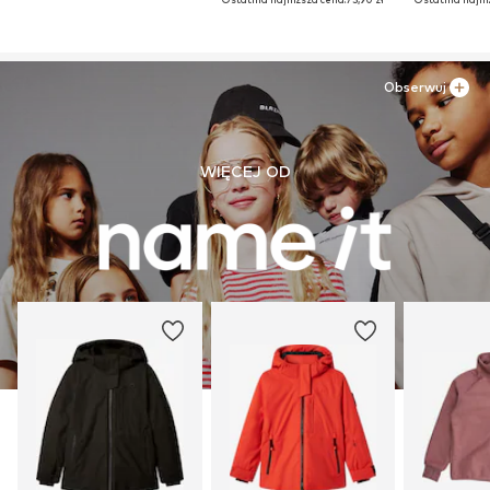
Obserwuj
WIĘCEJ OD