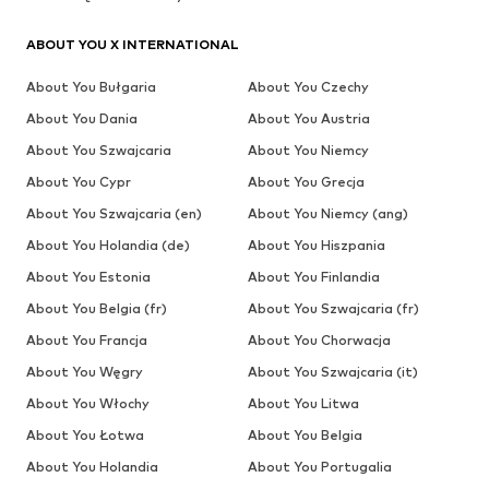
ABOUT YOU X INTERNATIONAL
About You Bułgaria
About You Czechy
About You Dania
About You Austria
About You Szwajcaria
About You Niemcy
About You Cypr
About You Grecja
About You Szwajcaria (en)
About You Niemcy (ang)
About You Holandia (de)
About You Hiszpania
About You Estonia
About You Finlandia
About You Belgia (fr)
About You Szwajcaria (fr)
About You Francja
About You Chorwacja
About You Węgry
About You Szwajcaria (it)
About You Włochy
About You Litwa
About You Łotwa
About You Belgia
About You Holandia
About You Portugalia