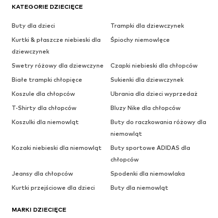
KATEGORIE DZIECIĘCE
Buty dla dzieci
Trampki dla dziewczynek
Kurtki & płaszcze niebieski dla
Śpiochy niemowlęce
dziewczynek
Swetry różowy dla dziewczyne
Czapki niebieski dla chłopców
Białe trampki chłopięce
Sukienki dla dziewczynek
Koszule dla chłopców
Ubrania dla dzieci wyprzedaż
T-Shirty dla chłopców
Bluzy Nike dla chłopców
Koszulki dla niemowląt
Buty do raczkowania różowy dla
niemowląt
Kozaki niebieski dla niemowląt
Buty sportowe ADIDAS dla
chłopców
Jeansy dla chłopców
Spodenki dla niemowlaka
Kurtki przejściowe dla dzieci
Buty dla niemowląt
MARKI DZIECIĘCE