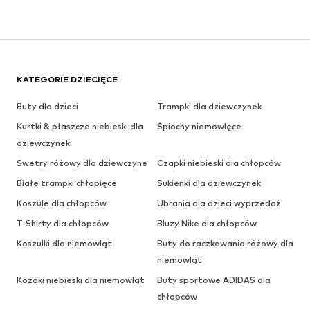
KATEGORIE DZIECIĘCE
Buty dla dzieci
Trampki dla dziewczynek
Kurtki & płaszcze niebieski dla
Śpiochy niemowlęce
dziewczynek
Swetry różowy dla dziewczyne
Czapki niebieski dla chłopców
Białe trampki chłopięce
Sukienki dla dziewczynek
Koszule dla chłopców
Ubrania dla dzieci wyprzedaż
T-Shirty dla chłopców
Bluzy Nike dla chłopców
Koszulki dla niemowląt
Buty do raczkowania różowy dla
niemowląt
Kozaki niebieski dla niemowląt
Buty sportowe ADIDAS dla
chłopców