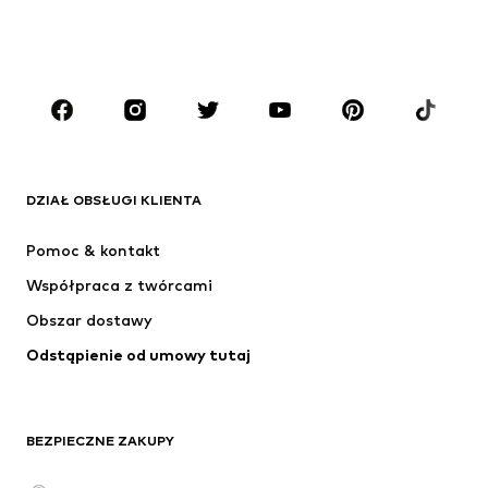
CHŁOPCY
Dzieci (92-140 cm)
Młodzież (140-176 cm)
MARKI
ADIDAS ORIGINALS
Nike Sportswear
Next
ADIDAS SPORTSWEAR
DZIAŁ OBSŁUGI KLIENTA
NIKE
ADIDAS PERFORMANCE
Pomoc & kontakt
NAME IT
SUPERFIT
Współpraca z twórcami
Obszar dostawy
Odstąpienie od umowy tutaj
BEZPIECZNE ZAKUPY