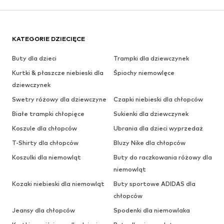
KATEGORIE DZIECIĘCE
Buty dla dzieci
Trampki dla dziewczynek
Kurtki & płaszcze niebieski dla
Śpiochy niemowlęce
dziewczynek
Swetry różowy dla dziewczyne
Czapki niebieski dla chłopców
Białe trampki chłopięce
Sukienki dla dziewczynek
Koszule dla chłopców
Ubrania dla dzieci wyprzedaż
T-Shirty dla chłopców
Bluzy Nike dla chłopców
Koszulki dla niemowląt
Buty do raczkowania różowy dla
niemowląt
Kozaki niebieski dla niemowląt
Buty sportowe ADIDAS dla
chłopców
Jeansy dla chłopców
Spodenki dla niemowlaka