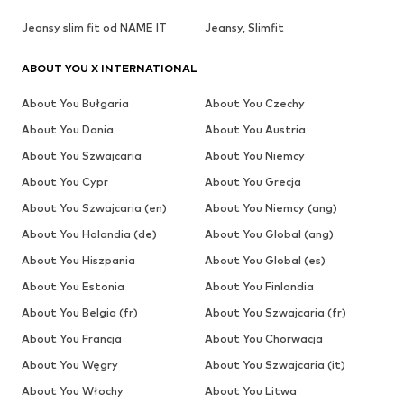
Jeansy slim fit od NAME IT
Jeansy, Slimfit
ABOUT YOU X INTERNATIONAL
About You Bułgaria
About You Czechy
About You Dania
About You Austria
About You Szwajcaria
About You Niemcy
About You Cypr
About You Grecja
About You Szwajcaria (en)
About You Niemcy (ang)
About You Holandia (de)
About You Global (ang)
About You Hiszpania
About You Global (es)
About You Estonia
About You Finlandia
About You Belgia (fr)
About You Szwajcaria (fr)
About You Francja
About You Chorwacja
About You Węgry
About You Szwajcaria (it)
About You Włochy
About You Litwa