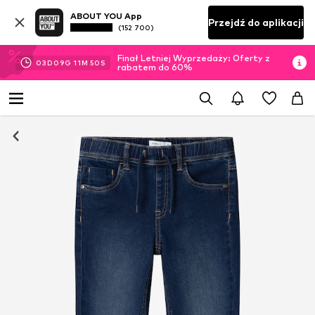
ABOUT YOU App
Przejdź do aplikacji
(152 700)
Finał Letniej Wyprzedaży: Oferty z
03
D
09
G
11
M
49
S
rabatem do 60%