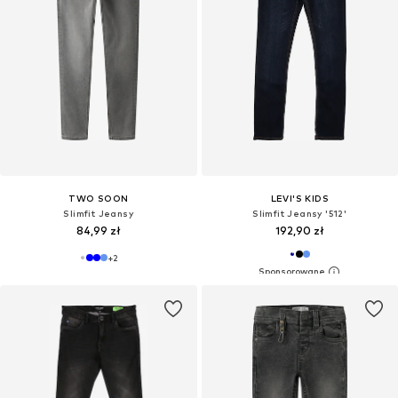
TWO SOON
LEVI'S KIDS
Slimfit Jeansy
Slimfit Jeansy '512'
84,99 zł
192,90 zł
+
2