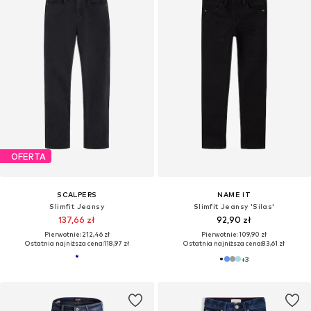
OFERTA
SCALPERS
NAME IT
Slimfit Jeansy
Slimfit Jeansy 'Silas'
137,66 zł
92,90 zł
Pierwotnie: 212,46 zł
Pierwotnie: 109,90 zł
Ostatnia najniższa cena:
118,97 zł
Ostatnia najniższa cena:
83,61 zł
+
3