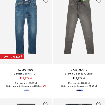
WYPRZEDAŻ
LEVI'S KIDS
CARS JEANS
Slimfit Jeansy '511'
Slimfit Jeansy 'Burgo'
152,90 zł
152,90 zł
Pierwotnie: 192,90 zł
Pierwotnie: 192,90 zł
Ostatnia najniższa cena:
159,90 zł
-4%
Ostatnia najniższa cena:
121,47 zł