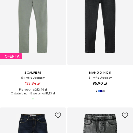
OFERTA
SCALPERS
MANGO KIDS
Slimfit Jeansy
Slimfit Jeansy
133,84 zł
95,90 zł
Pierwotnie: 212,46 zł
Ostatnia najniższa cena:
111,53 zł