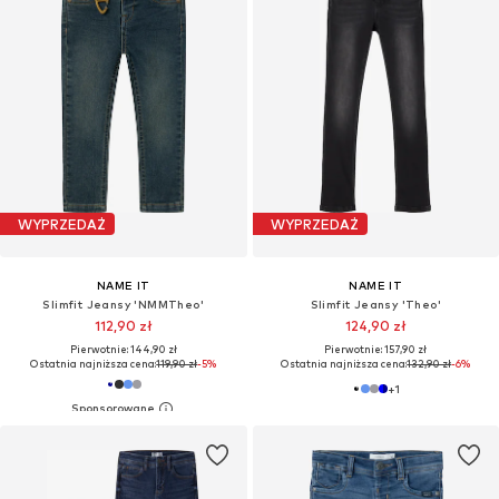
WYPRZEDAŻ
WYPRZEDAŻ
NAME IT
NAME IT
Slimfit Jeansy 'NMMTheo'
Slimfit Jeansy 'Theo'
112,90 zł
124,90 zł
Pierwotnie: 144,90 zł
Pierwotnie: 157,90 zł
Ostatnia najniższa cena:
119,90 zł
-5%
Ostatnia najniższa cena:
132,90 zł
-6%
+
1