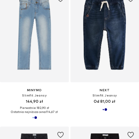
MINYMO
NEXT
Slimfit Jeansy
Slimfit Jeansy
144,90 zł
Od 81,00 zł
Pierwotnie: 182,90 zł
Ostatnia najniższa cena:
114,67 zł