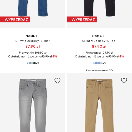
WYPRZEDAŻ
WYPRZEDAŻ
NAME IT
NAME IT
Slimfit Jeansy 'Silas'
Slimfit Jeansy 'Silas'
87,90 zł
87,90 zł
Pierwotnie: 109,90 zł
Pierwotnie: 109,90 zł
Ostatnia najniższa cena:
92,90 zł
-5%
Ostatnia najniższa cena:
92,90 zł
-5%
+
3
+
3