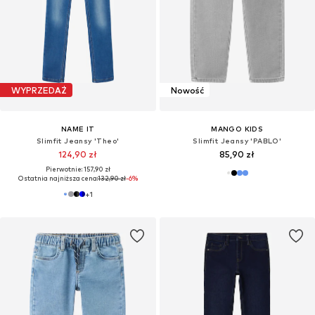
WYPRZEDAŻ
Nowość
NAME IT
MANGO KIDS
Slimfit Jeansy 'Theo'
Slimfit Jeansy 'PABLO'
124,90 zł
85,90 zł
Pierwotnie: 157,90 zł
Ostatnia najniższa cena:
132,90 zł
-6%
+
1