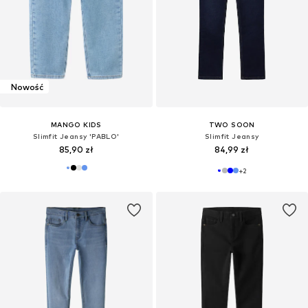
Nowość
MANGO KIDS
TWO SOON
Slimfit Jeansy 'PABLO'
Slimfit Jeansy
85,90 zł
84,99 zł
+
2