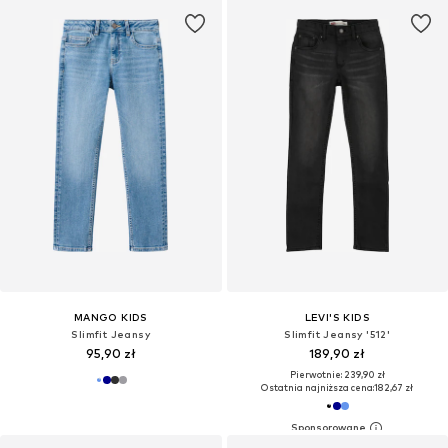
MANGO KIDS
LEVI'S KIDS
Slimfit Jeansy
Slimfit Jeansy '512'
95,90 zł
189,90 zł
Pierwotnie: 239,90 zł
Ostatnia najniższa cena:
182,67 zł