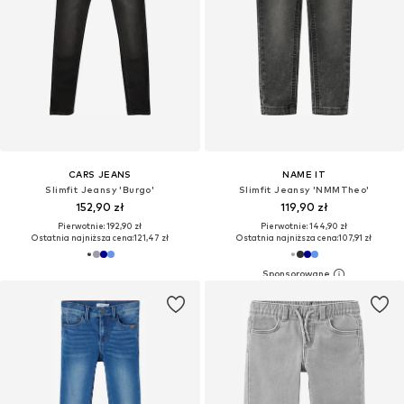
CARS JEANS
NAME IT
Slimfit Jeansy 'Burgo'
Slimfit Jeansy 'NMMTheo'
152,90 zł
119,90 zł
Pierwotnie: 192,90 zł
Pierwotnie: 144,90 zł
Ostatnia najniższa cena:
121,47 zł
Ostatnia najniższa cena:
107,91 zł