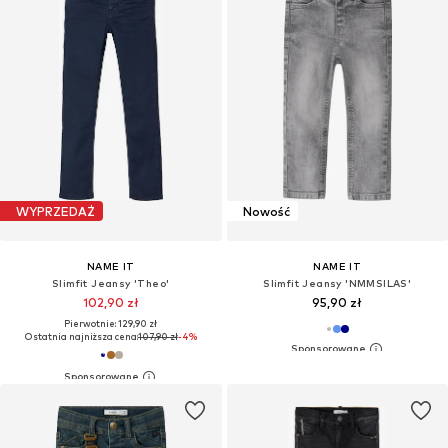
WYPRZEDAŻ
Nowość
NAME IT
NAME IT
Slimfit Jeansy 'Theo'
Slimfit Jeansy 'NMMSILAS'
102,90 zł
95,90 zł
Pierwotnie: 129,90 zł
Ostatnia najniższa cena:
107,90 zł
-4%