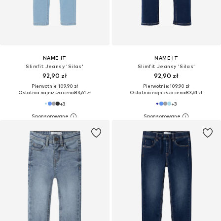
NAME IT
NAME IT
Slimfit Jeansy 'Silas'
Slimfit Jeansy 'Silas'
92,90 zł
92,90 zł
Pierwotnie: 109,90 zł
Pierwotnie: 109,90 zł
Ostatnia najniższa cena:
83,61 zł
Ostatnia najniższa cena:
83,61 zł
+
3
+
3