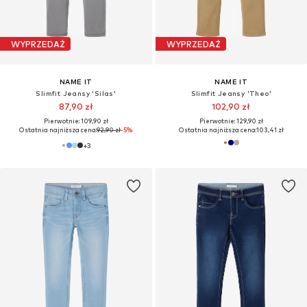
WYPRZEDAŻ
WYPRZEDAŻ
NAME IT
NAME IT
Slimfit Jeansy 'Silas'
Slimfit Jeansy 'Theo'
87,90 zł
102,90 zł
Pierwotnie: 109,90 zł
Pierwotnie: 129,90 zł
Ostatnia najniższa cena:
92,90 zł
-5%
Ostatnia najniższa cena:
103,41 zł
+
3