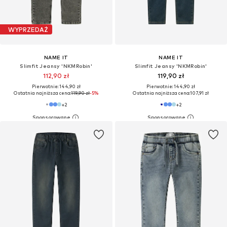
WYPRZEDAŻ
NAME IT
NAME IT
Slimfit Jeansy 'NKMRobin'
Slimfit Jeansy 'NKMRobin'
112,90 zł
119,90 zł
Pierwotnie: 144,90 zł
Pierwotnie: 144,90 zł
Ostatnia najniższa cena:
119,90 zł
-5%
Ostatnia najniższa cena:
107,91 zł
+
2
+
2