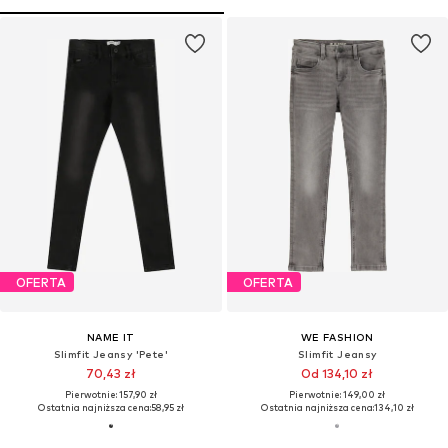
OFERTA
OFERTA
NAME IT
WE FASHION
Slimfit Jeansy 'Pete'
Slimfit Jeansy
70,43 zł
Od 134,10 zł
Pierwotnie: 157,90 zł
Pierwotnie: 149,00 zł
Ostatnia najniższa cena:
58,95 zł
Ostatnia najniższa cena:
134,10 zł