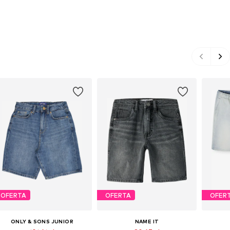
OFERTA
OFERTA
OFER
ONLY & SONS JUNIOR
NAME IT