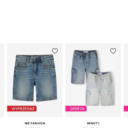
WYPRZEDAŻ
OFERTA
WE FASHION
MINOTI