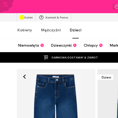
Outlet
Kontakt & Pomoc
Kobiety
Mężczyźni
Dzieci
Niemowlęta
Dziewczynki
Chłopcy
Mark
DARMOWA DOSTAWA* & ZWROT
Dzieci