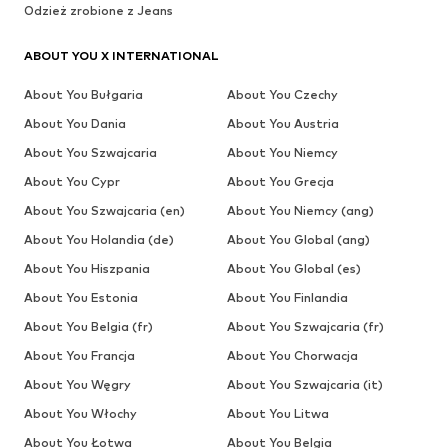
Odzież zrobione z Jeans
ABOUT YOU X INTERNATIONAL
About You Bułgaria
About You Czechy
About You Dania
About You Austria
About You Szwajcaria
About You Niemcy
About You Cypr
About You Grecja
About You Szwajcaria (en)
About You Niemcy (ang)
About You Holandia (de)
About You Global (ang)
About You Hiszpania
About You Global (es)
About You Estonia
About You Finlandia
About You Belgia (fr)
About You Szwajcaria (fr)
About You Francja
About You Chorwacja
About You Węgry
About You Szwajcaria (it)
About You Włochy
About You Litwa
About You Łotwa
About You Belgia