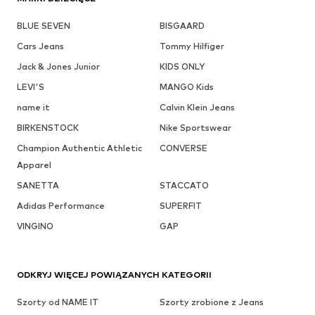
BLUE SEVEN
BISGAARD
Cars Jeans
Tommy Hilfiger
Jack & Jones Junior
KIDS ONLY
LEVI'S
MANGO Kids
name it
Calvin Klein Jeans
BIRKENSTOCK
Nike Sportswear
Champion Authentic Athletic
CONVERSE
Apparel
SANETTA
STACCATO
Adidas Performance
SUPERFIT
VINGINO
GAP
ODKRYJ WIĘCEJ POWIĄZANYCH KATEGORII
Szorty od NAME IT
Szorty zrobione z Jeans