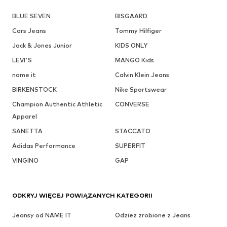
BLUE SEVEN
BISGAARD
Cars Jeans
Tommy Hilfiger
Jack & Jones Junior
KIDS ONLY
LEVI'S
MANGO Kids
name it
Calvin Klein Jeans
BIRKENSTOCK
Nike Sportswear
Champion Authentic Athletic
CONVERSE
Apparel
SANETTA
STACCATO
Adidas Performance
SUPERFIT
VINGINO
GAP
ODKRYJ WIĘCEJ POWIĄZANYCH KATEGORII
Jeansy od NAME IT
Odzież zrobione z Jeans