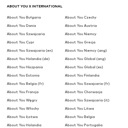
ABOUT YOU X INTERNATIONAL
About You Bułgaria
About You Czechy
About You Dania
About You Austria
About You Szwajcaria
About You Niemcy
About You Cypr
About You Grecja
About You Szwajcaria (en)
About You Niemcy (ang)
About You Holandia (de)
About You Global (ang)
About You Hiszpania
About You Global (es)
About You Estonia
About You Finlandia
About You Belgia (fr)
About You Szwajcaria (fr)
About You Francja
About You Chorwacja
About You Węgry
About You Szwajcaria (it)
About You Włochy
About You Litwa
About You Łotwa
About You Belgia
About You Holandia
About You Portugalia