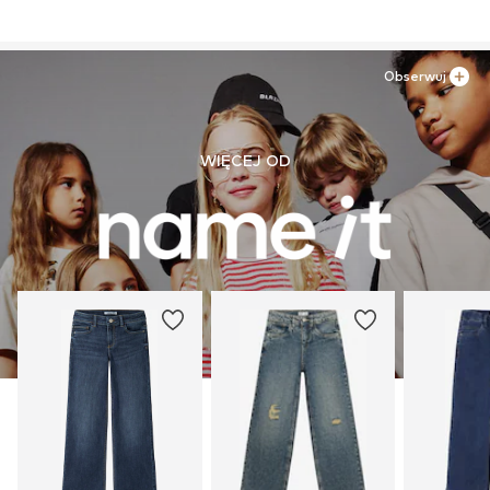
Obserwuj
WIĘCEJ OD