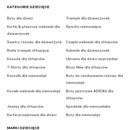
KATEGORIE DZIECIĘCE
Buty dla dzieci
Trampki dla dziewczynek
Kurtki & płaszcze niebieski dla
Śpiochy niemowlęce
dziewczynek
Swetry różowy dla dziewczyne
Czapki niebieski dla chłopców
Białe trampki chłopięce
Sukienki dla dziewczynek
Koszule dla chłopców
Ubrania dla dzieci wyprzedaż
T-Shirty dla chłopców
Bluzy Nike dla chłopców
Koszulki dla niemowląt
Buty do raczkowania różowy dla
niemowląt
Kozaki niebieski dla niemowląt
Buty sportowe ADIDAS dla
chłopców
Jeansy dla chłopców
Spodenki dla niemowlaka
Kurtki przejściowe dla dzieci
Buty dla niemowląt
MARKI DZIECIĘCE