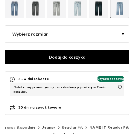
Wybierz rozmiar
Dodaj do koszyka
3 - 4 dni robocze
Szybka dostawa
Ostateczny przewidywany czas dostawy pojawi się w Twoim
koszyku.
30 dni na zwrot towaru
Jeansy & spodnie
Jeansy
Regular Fit
NAME IT Regular Fit