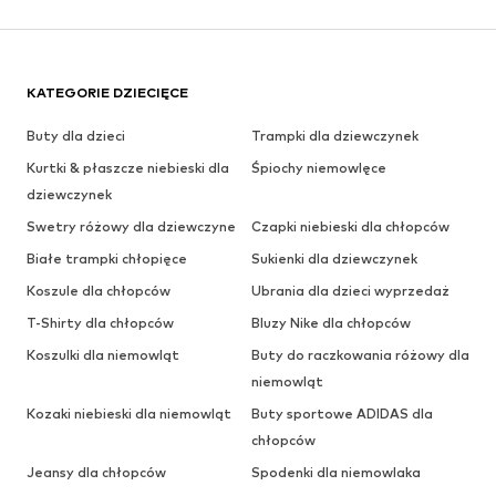
KATEGORIE DZIECIĘCE
Buty dla dzieci
Trampki dla dziewczynek
Kurtki & płaszcze niebieski dla
Śpiochy niemowlęce
dziewczynek
Swetry różowy dla dziewczyne
Czapki niebieski dla chłopców
Białe trampki chłopięce
Sukienki dla dziewczynek
Koszule dla chłopców
Ubrania dla dzieci wyprzedaż
T-Shirty dla chłopców
Bluzy Nike dla chłopców
Koszulki dla niemowląt
Buty do raczkowania różowy dla
niemowląt
Kozaki niebieski dla niemowląt
Buty sportowe ADIDAS dla
chłopców
Jeansy dla chłopców
Spodenki dla niemowlaka