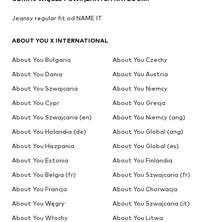
Jeansy regular fit od NAME IT
ABOUT YOU X INTERNATIONAL
About You Bułgaria
About You Czechy
About You Dania
About You Austria
About You Szwajcaria
About You Niemcy
About You Cypr
About You Grecja
About You Szwajcaria (en)
About You Niemcy (ang)
About You Holandia (de)
About You Global (ang)
About You Hiszpania
About You Global (es)
About You Estonia
About You Finlandia
About You Belgia (fr)
About You Szwajcaria (fr)
About You Francja
About You Chorwacja
About You Węgry
About You Szwajcaria (it)
About You Włochy
About You Litwa