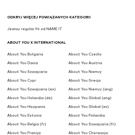
ODKRYJ WIĘCEJ POWIĄZANYCH KATEGORII
Jeansy regular fit od NAME IT
ABOUT YOU X INTERNATIONAL
About You Bułgaria
About You Czechy
About You Dania
About You Austria
About You Szwajcaria
About You Niemcy
About You Cypr
About You Grecja
About You Szwajcaria (en)
About You Niemcy (ang)
About You Holandia (de)
About You Global (ang)
About You Hiszpania
About You Global (es)
About You Estonia
About You Finlandia
About You Belgia (fr)
About You Szwajcaria (fr)
About You Francja
About You Chorwacja