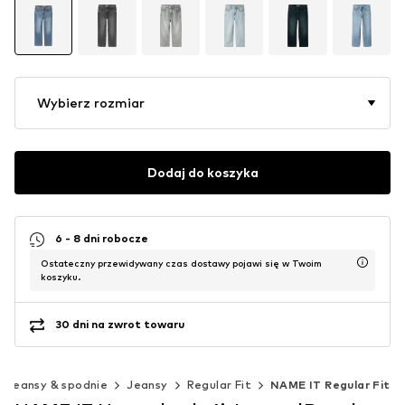
Wybierz rozmiar
Dodaj do koszyka
6 - 8 dni robocze
Ostateczny przewidywany czas dostawy pojawi się w Twoim
koszyku.
30 dni na zwrot towaru
Jeansy & spodnie
Jeansy
Regular Fit
NAME IT Regular Fit