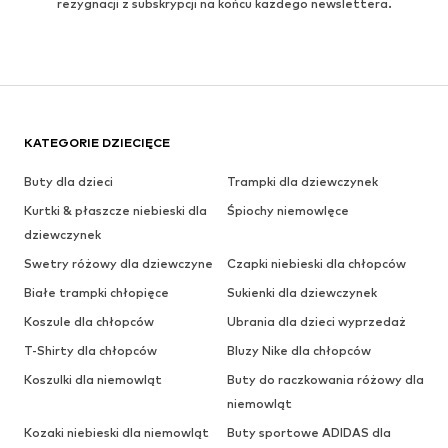
rezygnacji z subskrypcji na końcu każdego newslettera.
KATEGORIE DZIECIĘCE
Buty dla dzieci
Trampki dla dziewczynek
Kurtki & płaszcze niebieski dla
Śpiochy niemowlęce
dziewczynek
Swetry różowy dla dziewczyne
Czapki niebieski dla chłopców
Białe trampki chłopięce
Sukienki dla dziewczynek
Koszule dla chłopców
Ubrania dla dzieci wyprzedaż
T-Shirty dla chłopców
Bluzy Nike dla chłopców
Koszulki dla niemowląt
Buty do raczkowania różowy dla
niemowląt
Kozaki niebieski dla niemowląt
Buty sportowe ADIDAS dla