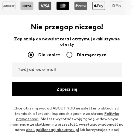
Nie przegap niczego!
Zapisz się do newslettera i otrzymuj ekskluzywne
oferty
Dla kobiet
Dla mężczyzn
Twój adres e-mail
Zapisz się
Chcę otrzymywać od ABOUT YOU newsletter o aktualnych
trendach, ofertach i kuponach zgodnie ze stroną
Polityka
prywatności
. Możesz wycofać swoją zgodę w dowolnym
momencie ze skutkiem na przyszłość, wysyłając wiadomość na
adres
obslugaklienta@aboutyou.pl
lub korzystając z opcji