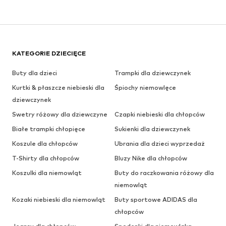
KATEGORIE DZIECIĘCE
Buty dla dzieci
Trampki dla dziewczynek
Kurtki & płaszcze niebieski dla
Śpiochy niemowlęce
dziewczynek
Swetry różowy dla dziewczyne
Czapki niebieski dla chłopców
Białe trampki chłopięce
Sukienki dla dziewczynek
Koszule dla chłopców
Ubrania dla dzieci wyprzedaż
T-Shirty dla chłopców
Bluzy Nike dla chłopców
Koszulki dla niemowląt
Buty do raczkowania różowy dla
niemowląt
Kozaki niebieski dla niemowląt
Buty sportowe ADIDAS dla
chłopców