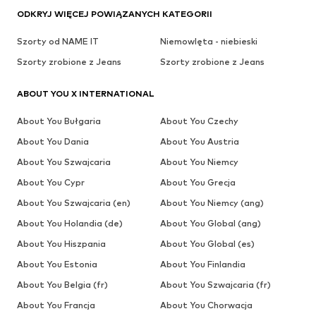
ODKRYJ WIĘCEJ POWIĄZANYCH KATEGORII
Szorty od NAME IT
Niemowlęta - niebieski
Szorty zrobione z Jeans
Szorty zrobione z Jeans
ABOUT YOU X INTERNATIONAL
About You Bułgaria
About You Czechy
About You Dania
About You Austria
About You Szwajcaria
About You Niemcy
About You Cypr
About You Grecja
About You Szwajcaria (en)
About You Niemcy (ang)
About You Holandia (de)
About You Global (ang)
About You Hiszpania
About You Global (es)
About You Estonia
About You Finlandia
About You Belgia (fr)
About You Szwajcaria (fr)
About You Francja
About You Chorwacja