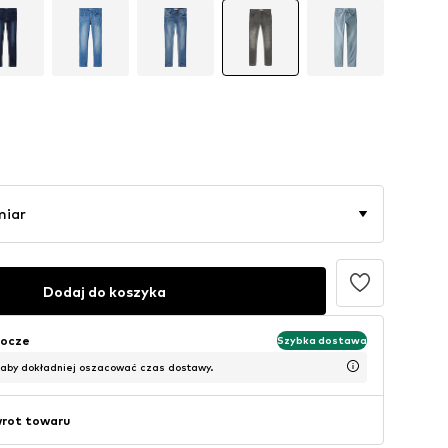
miar
Dodaj do koszyka
bocze
Szybka dostawa
 aby dokładniej oszacować czas dostawy.
wrot towaru