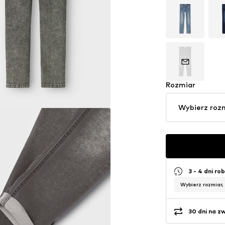
Rozmiar
Wybierz roz
3 - 4 dni ro
Wybierz rozmiar,
30 dni na z