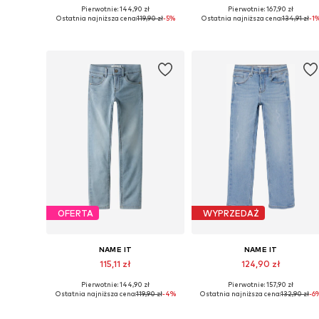
Pierwotnie: 144,90 zł
Pierwotnie: 167,90 zł
Dostępne w różnych rozmiarach
Dostępne w różnych rozmiarach
Ostatnia najniższa cena:
119,90 zł
-5%
Ostatnia najniższa cena:
134,91 zł
-1
Dodaj do koszyka
Dodaj do koszyka
OFERTA
WYPRZEDAŻ
NAME IT
NAME IT
115,11 zł
124,90 zł
Pierwotnie: 144,90 zł
Pierwotnie: 157,90 zł
Dostępne w różnych rozmiarach
Dostępne w różnych rozmiarach
Ostatnia najniższa cena:
119,90 zł
-4%
Ostatnia najniższa cena:
132,90 zł
-6
Dodaj do koszyka
Dodaj do koszyka